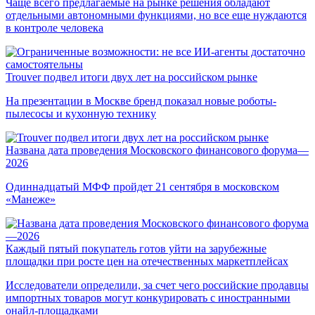
Чаще всего предлагаемые на рынке решения обладают
отдельными автономными функциями, но все еще нуждаются
в контроле человека
Trouver подвел итоги двух лет на российском рынке
На презентации в Москве бренд показал новые роботы-
пылесосы и кухонную технику
Названа дата проведения Московского финансового форума—
2026
Одиннадцатый МФФ пройдет 21 сентября в московском
«Манеже»
Каждый пятый покупатель готов уйти на зарубежные
площадки при росте цен на отечественных маркетплейсах
Исследователи определили, за счет чего российские продавцы
импортных товаров могут конкурировать с иностранными
онайл-площадками