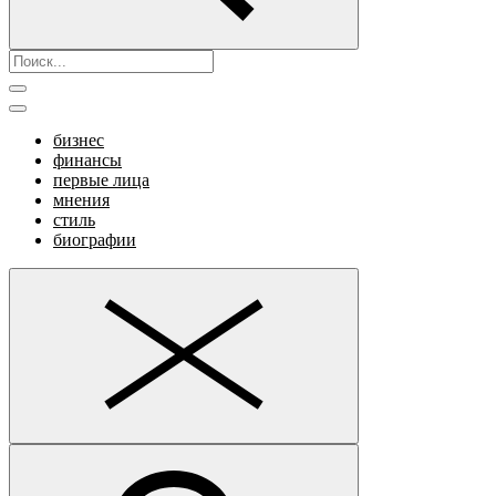
бизнес
финансы
первые лица
мнения
стиль
биографии