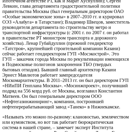
Ипотечном агентстве РТ, как и Марат Хуснуллин); Сергей
Левкин, глава департамента градостроительной политики
правительства Москвы (был генеральным директором ОАО
«Особые экономические зоны» в 2007–2010 гг. и курировал
ОЭЗ «Алабуга» в Татарстане); Владимир Швецов, заместитель
руководителя департамента по строительству метро и
транспортной инфраструктуры (с 2001 г. по 2007 г. он работал
в правительстве РТ министром транспорта и дорожного
хозяйства). Ленар Губайдуллин (прежний гендиректор
«Татстроя», крупнейшей строительной компании Казани)
сейчас работает гендиректором ГУП «Мосэкострой». Это
ГУП – заказчик города Москвы по рекультивации имеющихся
в Подмосковье полигонов захоронения ТБО (твердых
бытовых отходов). Бывший главный архитектор Казани
Эрнест Мавлютов работает зампредседателя
Москомархитектуры. В 2011–2013 гг. он был директором ГУП
«НИиПИ Генплана Москвы». «Мосинжпроект», получивший
подряд на 556 млрд руб. от Москвы, возглавил Константин
Матвеев. Он был генеральным директором ООО
«Нефтегазинжиниринг», компании, построившей
нефтеперерабатывающий завод «Танеко» в Нижнекамске.
«Называть это можно по-разному: клановостью, землячеством
или кумовством, но вот так работает бюрократическая
система в нашей стране, – замечает эксперт Института