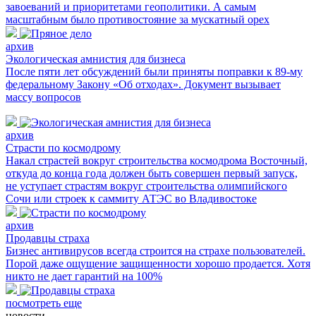
завоеваний и приоритетами геополитики. А самым
масштабным было противостояние за мускатный орех
архив
Экологическая амнистия для бизнеса
После пяти лет обсуждений были приняты поправки к 89-му
федеральному Закону «Об отходах». Документ вызывает
массу вопросов
архив
Страсти по космодрому
Накал страстей вокруг строительства космодрома Восточный,
откуда до конца года должен быть совершен первый запуск,
не уступает страстям вокруг строительства олимпийского
Сочи или строек к саммиту АТЭС во Владивостоке
архив
Продавцы страха
Бизнес антивирусов всегда строится на страхе пользователей.
Порой даже ощущение защищенности хорошо продается. Хотя
никто не дает гарантий на 100%
посмотреть еще
новости