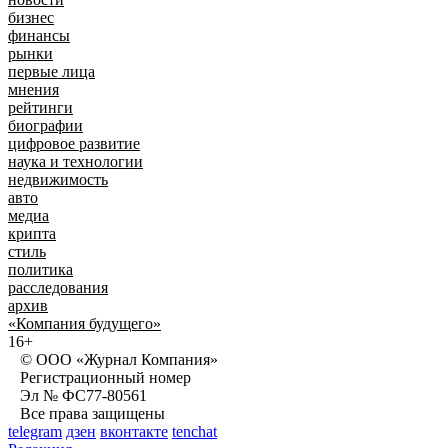
бизнес
финансы
рынки
первые лица
мнения
рейтинги
биографии
цифровое развитие
наука и технологии
недвижимость
авто
медиа
крипта
стиль
политика
расследования
архив
«Компания будущего»
16+
© ООО «Журнал Компания»
Регистрационный номер
Эл № ФС77-80561
Все права защищены
telegram
дзен
вконтакте
tenchat