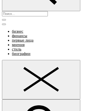
бизнес
финансы
первые лица
мнения
стиль
биографии