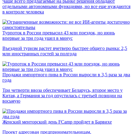
Чаще всего предлагаемые на рынке решения обладают
отдельными автономными функциями, но все еще нуждаются
в контроле человека
Турпоток в России превысил 43 млн поездок, но июнь
впервые за три года ушел в минус
Въездной туризм растет вчетверо быстрее общего рынка: 2,5
млн иностранных гостей за полгода
Продажи импортного пива в России выросли в 3,5 раза за два
года
Три четверти ввоза обеспечивает Беларусь, второе место у
Китая, а Германия за год опустилась с третьей позиции на
восьмую
Женский менторский день FCamp пройдет в Барвихе
Проект адресован предпринимательницам,