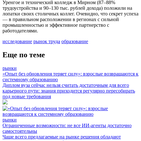
Уренгое и технический колледж в Мирном (87–88%
трудоустройства и 90–130 тыс. рублей дохода) положили на
лопатки своих столичных коллег. Очевидно, что секрет успеха
— в правильном расположении в регионах с сильной
промышленностью и эффективное партнерство с
работодателями.
исследование
рынок труда
образование
Еще по теме
рынки
«Опыт без обновления теряет силу»: взрослые возвращаются к
системному образованию
Диплом вуза сейчас нельзя считать достаточным для всего
карьерного пути: знания приходится регулярно пересобирать
под новые требования
рынки
Ограниченные возможности: не все ИИ-агенты достаточно
самостоятельны
Чаще всего предлагаемые на рынке решения обладают