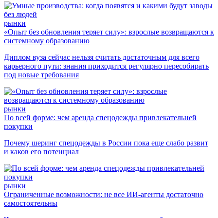
рынки
«Опыт без обновления теряет силу»: взрослые возвращаются к
системному образованию
Диплом вуза сейчас нельзя считать достаточным для всего
карьерного пути: знания приходится регулярно пересобирать
под новые требования
рынки
По всей форме: чем аренда спецодежды привлекательней
покупки
Почему шеринг спецодежды в России пока еще слабо развит
и каков его потенциал
рынки
Ограниченные возможности: не все ИИ-агенты достаточно
самостоятельны