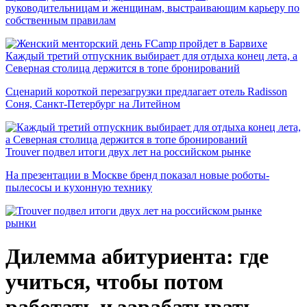
руководительницам и женщинам, выстраивающим карьеру по
собственным правилам
Каждый третий отпускник выбирает для отдыха конец лета, а
Северная столица держится в топе бронирований
Сценарий короткой перезагрузки предлагает отель Radisson
Соня, Санкт-Петербург на Литейном
Trouver подвел итоги двух лет на российском рынке
На презентации в Москве бренд показал новые роботы-
пылесосы и кухонную технику
рынки
Дилемма абитуриента: где
учиться, чтобы потом