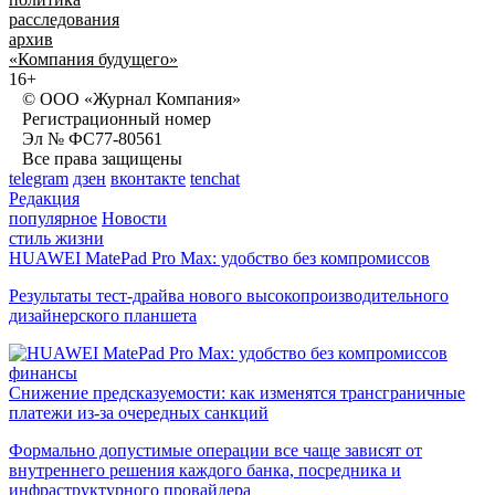
расследования
архив
«Компания будущего»
16+
© ООО «Журнал Компания»
Регистрационный номер
Эл № ФС77-80561
Все права защищены
telegram
дзен
вконтакте
tenchat
Редакция
популярное
Новости
стиль жизни
HUAWEI MatePad Pro Max: удобство без компромиссов
Результаты тест-драйва нового высокопроизводительного
дизайнерского планшета
финансы
Снижение предсказуемости: как изменятся трансграничные
платежи из-за очередных санкций
Формально допустимые операции все чаще зависят от
внутреннего решения каждого банка, посредника и
инфраструктурного провайдера