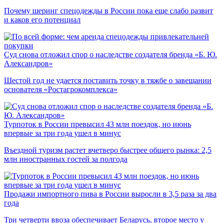
Почему шеринг спецодежды в России пока еще слабо развит
и каков его потенциал
Суд снова отложил спор о наследстве создателя бренда «Б. Ю.
Александров»
Шестой год не удается поставить точку в тяжбе о завещании
основателя «Ростагрокомплекса»
Турпоток в России превысил 43 млн поездок, но июнь
впервые за три года ушел в минус
Въездной туризм растет вчетверо быстрее общего рынка: 2,5
млн иностранных гостей за полгода
Продажи импортного пива в России выросли в 3,5 раза за два
года
Три четверти ввоза обеспечивает Беларусь, второе место у