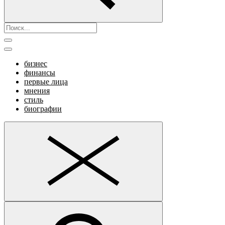
бизнес
финансы
первые лица
мнения
стиль
биографии