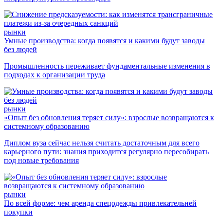
рынки
Умные производства: когда появятся и какими будут заводы
без людей
Промышленность переживает фундаментальные изменения в
подходах к организации труда
рынки
«Опыт без обновления теряет силу»: взрослые возвращаются к
системному образованию
Диплом вуза сейчас нельзя считать достаточным для всего
карьерного пути: знания приходится регулярно пересобирать
под новые требования
рынки
По всей форме: чем аренда спецодежды привлекательней
покупки