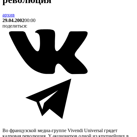
архив
29.04.2002
00:00
поделиться:
Во французской медиа-группе Vivendi Universal грядет
кадровая революция. У акционеров одной из крупнейших в