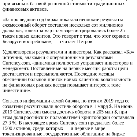
привязаны к базовой рыночной стоимости традиционных
финансовых активов.
«За прошедший год биржа показала неплохие результаты —
ежемесячный оборот составлял несколько сот миллионов
долларов, только за март там зарегистрировались более 25
тысяч новых клиентов. Это говорит о том, что этот сервис в
Беларуси востребован», — считает Петров.
Удовлетворены результатами и инвесторы. Как рассказал «Ко»
источник, знакомый с операционными результатами
Currency.com, «динамика полностью устраивает инвесторов и
менеджмент. Поставленные на первые месяцы работы цели
достигаются и перевыполняются. Последние месяцы
обеспечили большой приток новых клиентов: волатильность
на финансовых рынках всегда повышает интерес к теме
инвестиций».
Согласно информации самой биржи, по итогам 2019 года ее
создатели рассчитывали достичь оборота в 1 млрд $. На июнь
2019 Currency.com смогла достичь оборота в 205 млн $, при
этом доля российских пользователей криптобиржи составляла
27,3 %. В настоящее время Currency.com предлагает более
1500 активов, среди которых — и первые в мире
токенизированные государственные облигации: на бирже