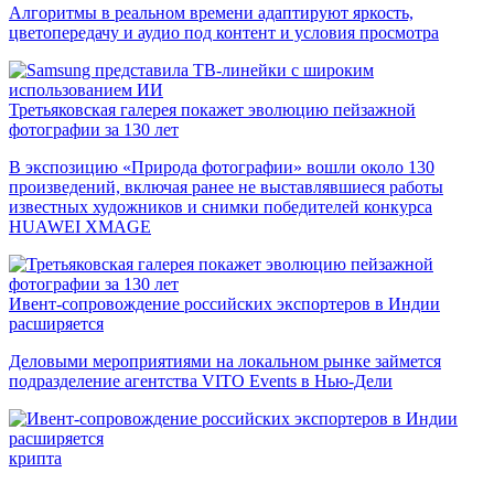
Алгоритмы в реальном времени адаптируют яркость,
цветопередачу и аудио под контент и условия просмотра
Третьяковская галерея покажет эволюцию пейзажной
фотографии за 130 лет
В экспозицию «Природа фотографии» вошли около 130
произведений, включая ранее не выставлявшиеся работы
известных художников и снимки победителей конкурса
HUAWEI XMAGE
Ивент-сопровождение российских экспортеров в Индии
расширяется
Деловыми мероприятиями на локальном рынке займется
подразделение агентства VITO Events в Нью-Дели
крипта