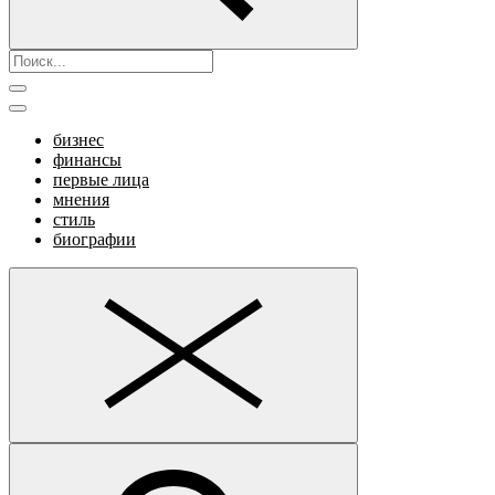
бизнес
финансы
первые лица
мнения
стиль
биографии