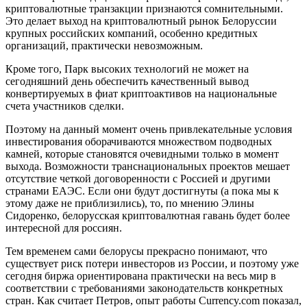
криптовалютные транзакции признаются сомнительными.
Это делает выход на криптовалютный рынок Белоруссии
крупных российских компаний, особенно кредитных
организаций, практически невозможным.
Кроме того, Парк высоких технологий не может на
сегодняшний день обеспечить качественный вывод
конвертируемых в фиат криптоактивов на национальные
счета участников сделки.
Поэтому на данный момент очень привлекательные условия
инвестирования оборачиваются множеством подводных
камней, которые становятся очевидными только в момент
выхода. Возможности транснациональных проектов мешает
отсутствие четкой договоренности с Россией и другими
странами ЕАЭС. Если они будут достигнуты (а пока мы к
этому даже не приблизились), то, по мнению Элины
Сидоренко, белорусская криптовалютная гавань будет более
интересной для россиян.
Тем временем сами белорусы прекрасно понимают, что
существует риск потери инвесторов из России, и поэтому уже
сегодня биржа ориентирована практически на весь мир в
соответствии с требованиями законодательств конкретных
стран. Как считает Петров, опыт работы Сurrency.com показал,