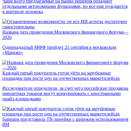
Чаще всего предлагаемые на рынке решения обладают
отдельными автономными функциями, но все еще нуждаются
в контроле человека
Названа дата проведения Московского финансового форума—
2026
Одиннадцатый МФФ пройдет 21 сентября в московском
«Манеже»
Каждый пятый покупатель готов уйти на зарубежные
площадки при росте цен на отечественных маркетплейсах
Исследователи определили, за счет чего российские продавцы
импортных товаров могут конкурировать с иностранными
онайл-площадками
Samsung представила ТВ-линейки с широким использованием
ИИ