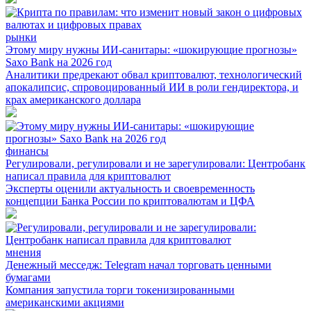
рынки
Этому миру нужны ИИ-санитары: «шокирующие прогнозы»
Saxo Bank на 2026 год
Аналитики предрекают обвал криптовалют, технологический
апокалипсис, спровоцированный ИИ в роли гендиректора, и
крах американского доллара
финансы
Регулировали, регулировали и не зарегулировали: Центробанк
написал правила для криптовалют
Эксперты оценили актуальность и своевременность
концепции Банка России по криптовалютам и ЦФА
мнения
Денежный месседж: Telegram начал торговать ценными
бумагами
Компания запустила торги токенизированными
американскими акциями