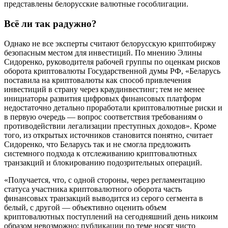
представлены белорусские валютные гособлигации.
Всё ли так радужно?
Однако не все эксперты считают белорусскую криптобиржу
безопасным местом для инвестиций. По мнению Элины
Сидоренко, руководителя рабочей группы по оценкам рисков
оборота криптовалюты Государственной думы РФ, «Беларусь
поставила на криптовалюты как способ привлечения
инвестиций в страну через краудинвестинг; тем не менее
инициаторы развития цифровых финансовых платформ
недостаточно детально проработали криптовалютные риски и
в первую очередь — вопрос соответствия требованиям о
противодействии легализации преступных доходов». Кроме
того, из открытых источников становится понятно, считает
Сидоренко, что Беларусь так и не смогла предложить
системного подхода к отслеживанию криптовалютных
транзакций и блокированию подозрительных операций.
«Получается, что, с одной стороны, через регламентацию
статуса участника криптовалютного оборота часть
финансовых транзакций выводится из серого сегмента в
белый, с другой — объективно оценить объем
криптовалютных поступлений на сегодняшний день никоим
образом невозможно: публикации по теме носят чисто