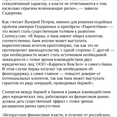
спекулятивный характер, а власти не отчитываются о том,
насколько серьезны возникающие риски», — заявила
Сидоренко.
Как считает Валерий Петров, именно для решения подобных
проблем империя Гуцериевых и приобрела «Паритетбанк» —
это может стать существенным толчком к развитию
Currency.com: «И биржа, и банк имеют общих клиентов;
соответственно, банк вполне может выступить
маркетинговым агентом криптобиржи, так как это не
противоречит законодательству, с одной стороны. С другой —
при необходимости может стать источником необходимой
ликвидности с точки зрения взаимодействия двух
юридических лиц: ООО «Карренси Ком Бел» и самого банка.
В этом случае биржа получит так необходимую ей
финподдержку, а самое главное — повысит доверие от
потенциальных клиентов, так как банк может выступать
гарантом по ряду операций, проводимых биржей».
Синергия между биржей и банком в рамках взаимодействия
двух юридических лиц, работающих на финансовом рынке,
должна дать существенный эффект с точки зрения
расширения рынка присутствия.
«Белорусские финансовые власти, в отличие от российских,