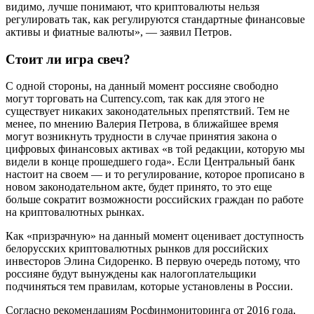
видимо, лучше понимают, что криптовалюты нельзя
регулировать так, как регулируются стандартные финансовые
активы и фиатные валюты», — заявил Петров.
Стоит ли игра свеч?
С одной стороны, на данный момент россияне свободно
могут торговать на Currency.com, так как для этого не
существует никаких законодательных препятствий. Тем не
менее, по мнению Валерия Петрова, в ближайшее время
могут возникнуть трудности в случае принятия закона о
цифровых финансовых активах «в той редакции, которую мы
видели в конце прошедшего года». Если Центральный банк
настоит на своем — и то регулирование, которое прописано в
новом законодательном акте, будет принято, то это еще
больше сократит возможности российских граждан по работе
на криптовалютных рынках.
Как «призрачную» на данный момент оценивает доступность
белорусских криптовалютных рынков для российских
инвесторов Элина Сидоренко. В первую очередь потому, что
россияне будут вынуждены как налогоплательщики
подчиняться тем правилам, которые установлены в России.
Согласно рекомендациям Росфинмониторинга от 2016 года,