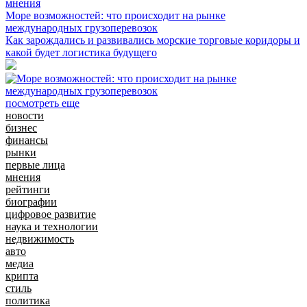
мнения
Море возможностей: что происходит на рынке
международных грузоперевозок
Как зарождались и развивались морские торговые коридоры и
какой будет логистика будущего
посмотреть еще
новости
бизнес
финансы
рынки
первые лица
мнения
рейтинги
биографии
цифровое развитие
наука и технологии
недвижимость
авто
медиа
крипта
стиль
политика