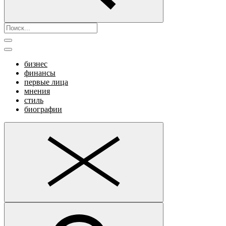
бизнес
финансы
первые лица
мнения
стиль
биографии