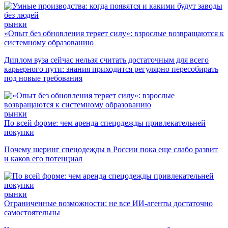
рынки
«Опыт без обновления теряет силу»: взрослые возвращаются к
системному образованию
Диплом вуза сейчас нельзя считать достаточным для всего
карьерного пути: знания приходится регулярно пересобирать
под новые требования
рынки
По всей форме: чем аренда спецодежды привлекательней
покупки
Почему шеринг спецодежды в России пока еще слабо развит
и каков его потенциал
рынки
Ограниченные возможности: не все ИИ-агенты достаточно
самостоятельны