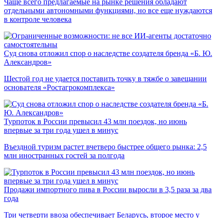
Чаще всего предлагаемые на рынке решения обладают
отдельными автономными функциями, но все еще нуждаются
в контроле человека
Суд снова отложил спор о наследстве создателя бренда «Б. Ю.
Александров»
Шестой год не удается поставить точку в тяжбе о завещании
основателя «Ростагрокомплекса»
Турпоток в России превысил 43 млн поездок, но июнь
впервые за три года ушел в минус
Въездной туризм растет вчетверо быстрее общего рынка: 2,5
млн иностранных гостей за полгода
Продажи импортного пива в России выросли в 3,5 раза за два
года
Три четверти ввоза обеспечивает Беларусь, второе место у