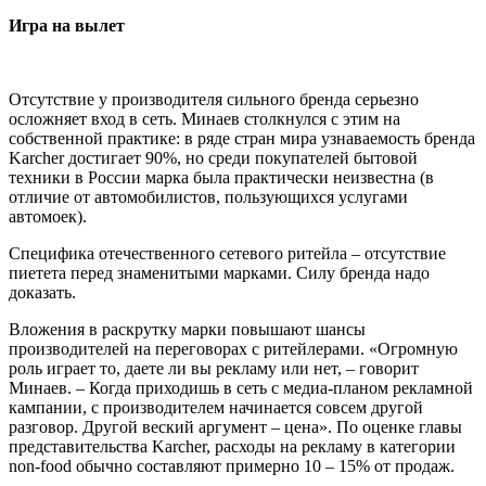
Игра на вылет
Отсутствие у производителя сильного бренда серьезно
осложняет вход в сеть. Минаев столкнулся с этим на
собственной практике: в ряде стран мира узнаваемость бренда
Karcher достигает 90%, но среди покупателей бытовой
техники в России марка была практически неизвестна (в
отличие от автомобилистов, пользующихся услугами
автомоек).
Специфика отечественного сетевого ритейла – отсутствие
пиетета перед знаменитыми марками. Силу бренда надо
доказать.
Вложения в раскрутку марки повышают шансы
производителей на переговорах с ритейлерами. «Огромную
роль играет то, даете ли вы рекламу или нет, – говорит
Минаев. – Когда приходишь в сеть с медиа-планом рекламной
кампании, с производителем начинается совсем другой
разговор. Другой веский аргумент – цена». По оценке главы
представительства Karcher, расходы на рекламу в категории
non-food обычно составляют примерно 10 – 15% от продаж.