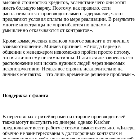
высокой стоимостью кредитов, вследствие чего они хотят
иметь большую маржу. Поэтому, как правило, сети
расплачиваются с производителями с задержками, часто
предлагают условия оплаты по мере реализации. В результате
многие иностранцы не «прогибаются по ценам» и
умышленно отказываются от контрактов».
Кроме коммерческих нюансов многое зависит и от личных
взаимоотношений. Минаев признает: «Иногда барьер в
общении с менеджером невозможно пройти просто потому,
что вы лично ему не симпатичны. Пытаться же завоевать его
расположение или искать нужных людей через знакомых
неконструктивно. Нельзя все строить исключительно на
личных контактах – это лишь временное решение проблемы».
Поддержка с фланга
В переговорах с ритейлерами на стороне производителей
также могут выступать их дилеры, однако Karcher
предпочитает вести работу с сетями самостоятельно. «Дилеры
обычно не заинтересованы в долгосрочных контактах и
думают только о себе, не защищая интересов производителей,