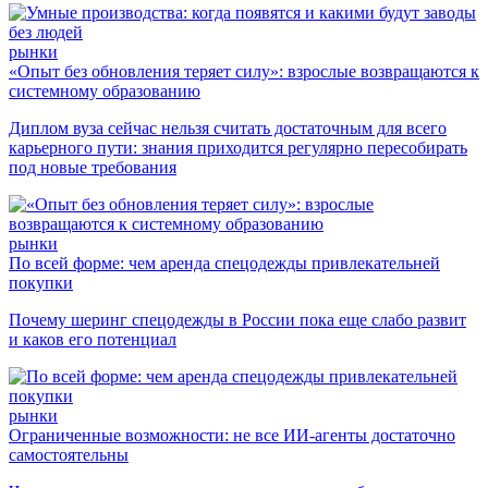
рынки
«Опыт без обновления теряет силу»: взрослые возвращаются к
системному образованию
Диплом вуза сейчас нельзя считать достаточным для всего
карьерного пути: знания приходится регулярно пересобирать
под новые требования
рынки
По всей форме: чем аренда спецодежды привлекательней
покупки
Почему шеринг спецодежды в России пока еще слабо развит
и каков его потенциал
рынки
Ограниченные возможности: не все ИИ-агенты достаточно
самостоятельны