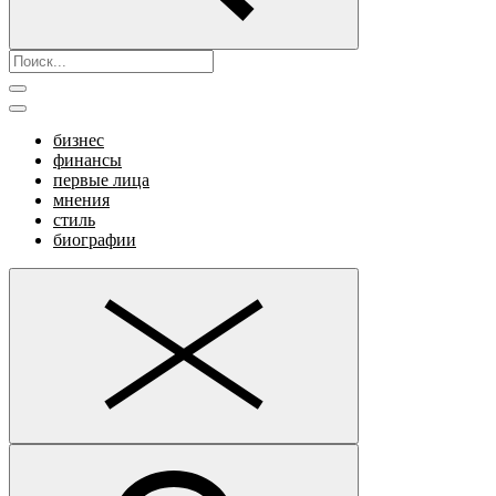
бизнес
финансы
первые лица
мнения
стиль
биографии