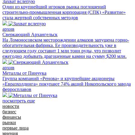
Захват вслепую
Один из крупнейший игроков рынка поглощений
строительно-промышленная корпорация (СПК) «Развитие»
стала жертвой собственных методов
архив
Сверкающий Архангельск
На Ломоносовском месторождении алмазов запущена горно-
обогатительная фабрика. Ее производительность уже в
следующем году составит 1 млн тонн руды, что позволит
ежегодно добывать драгоценные камни на сумму $200 млн.
архив
Металлы от Пинчука
Группа компаний «Ренова» и крупнейшие акционеры
«Евразхолдинга» покупают 74% акций Никопольского завода
ферросплавов
посмотреть еще
новости
бизнес
финансы
рынки
первые лица
мнения