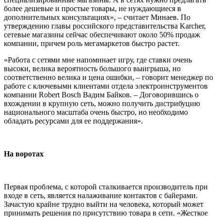
более дешевые и простые товары, не нуждающиеся в
дополнительных консультациях», – считает Минаев. По
утверждению главы российского представительства Karcher,
сетевые магазины сейчас обеспечивают около 50% продаж
компании, причем роль мегамаркетов быстро растет.
«Работа с сетями мне напоминает игру, где ставки очень
высоки, велика вероятность большого выигрыша, но
соответственно велика и цена ошибки, – говорит менеджер по
работе с ключевыми клиентами отдела электроинструментов
компании Robert Bosch Вадим Байков. – Договорившись о
вхождении в крупную сеть, можно получить дистрибуцию
национального масштаба очень быстро, но необходимо
обладать ресурсами для ее поддержания».
На воротах
Первая проблема, с которой сталкивается производитель при
входе в сеть, является налаживание контактов с байерами.
Зачастую крайне трудно выйти на человека, который может
принимать решения по присутствию товара в сети. «Жесткое