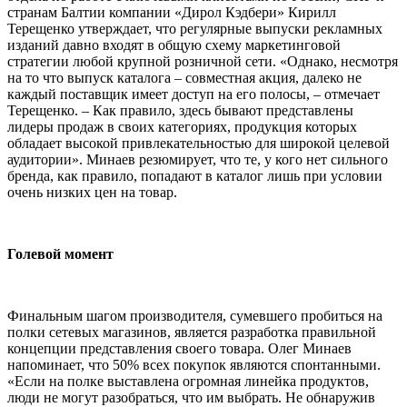
странам Балтии компании «Дирол Кэдбери» Кирилл
Терещенко утверждает, что регулярные выпуски рекламных
изданий давно входят в общую схему маркетинговой
стратегии любой крупной розничной сети. «Однако, несмотря
на то что выпуск каталога – совместная акция, далеко не
каждый поставщик имеет доступ на его полосы, – отмечает
Терещенко. – Как правило, здесь бывают представлены
лидеры продаж в своих категориях, продукция которых
обладает высокой привлекательностью для широкой целевой
аудитории». Минаев резюмирует, что те, у кого нет сильного
бренда, как правило, попадают в каталог лишь при условии
очень низких цен на товар.
Голевой момент
Финальным шагом производителя, сумевшего пробиться на
полки сетевых магазинов, является разработка правильной
концепции представления своего товара. Олег Минаев
напоминает, что 50% всех покупок являются спонтанными.
«Если на полке выставлена огромная линейка продуктов,
люди не могут разобраться, что им выбрать. Не обнаружив