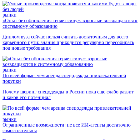
рынки
«Опыт без обновления теряет силу»: взрослые возвращаются к
системному образованию
Диплом вуза сейчас нельзя считать достаточным для всего
карьерного пути: знания приходится регулярно пересобирать
под новые требования
рынки
По всей форме: чем аренда спецодежды привлекательней
покупки
Почему шеринг спецодежды в России пока еще слабо развит
и каков его потенциал
рынки
Ограниченные возможности: не все ИИ-агенты достаточно
самостоятельны