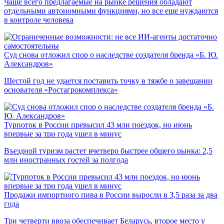
Чаще всего предлагаемые на рынке решения обладают
отдельными автономными функциями, но все еще нуждаются
в контроле человека
Суд снова отложил спор о наследстве создателя бренда «Б. Ю.
Александров»
Шестой год не удается поставить точку в тяжбе о завещании
основателя «Ростагрокомплекса»
Турпоток в России превысил 43 млн поездок, но июнь
впервые за три года ушел в минус
Въездной туризм растет вчетверо быстрее общего рынка: 2,5
млн иностранных гостей за полгода
Продажи импортного пива в России выросли в 3,5 раза за два
года
Три четверти ввоза обеспечивает Беларусь, второе место у