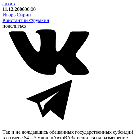
архив
11.12.2006
00:00
Игорь Сирин
Константин Фрумкин
поделиться:
Так и не дождавшись обещанных государственных субсидий
в размере $4 – 5 млрд, «АвтоВАЗ» решился на размещение