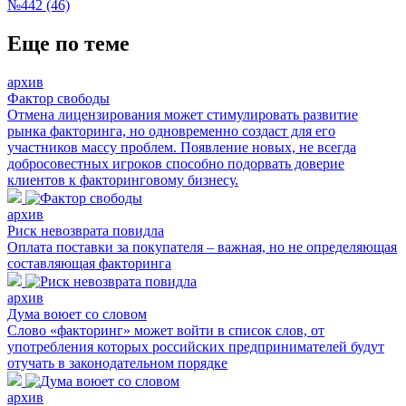
№442 (46)
Еще по теме
архив
Фактор свободы
Отмена лицензирования может стимулировать развитие
рынка факторинга, но одновременно создаст для его
участников массу проблем. Появление новых, не всегда
добросовестных игроков способно подорвать доверие
клиентов к факторинговому бизнесу.
архив
Риск невозврата повидла
Оплата поставки за покупателя – важная, но не определяющая
составляющая факторинга
архив
Дума воюет со словом
Слово «факторинг» может войти в список слов, от
употребления которых российских предпринимателей будут
отучать в законодательном порядке
архив