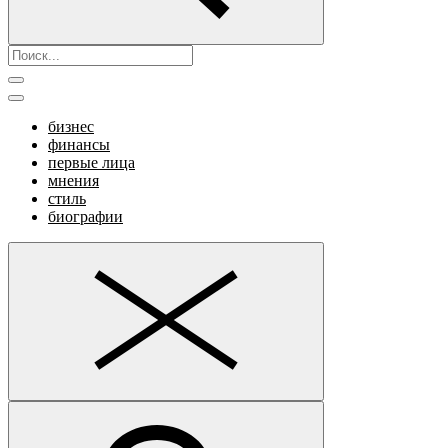
бизнес
финансы
первые лица
мнения
стиль
биографии