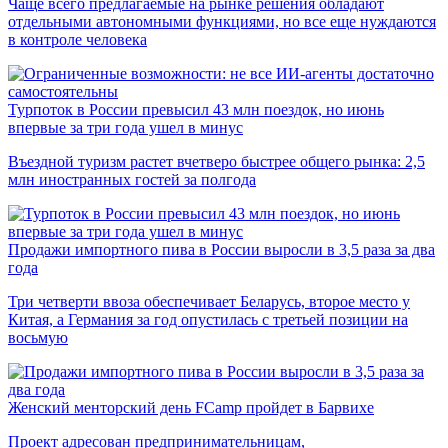
Чаще всего предлагаемые на рынке решения обладают
отдельными автономными функциями, но все еще нуждаются
в контроле человека
Турпоток в России превысил 43 млн поездок, но июнь
впервые за три года ушел в минус
Въездной туризм растет вчетверо быстрее общего рынка: 2,5
млн иностранных гостей за полгода
Продажи импортного пива в России выросли в 3,5 раза за два
года
Три четверти ввоза обеспечивает Беларусь, второе место у
Китая, а Германия за год опустилась с третьей позиции на
восьмую
Женский менторский день FCamp пройдет в Барвихе
Проект адресован предпринимательницам,