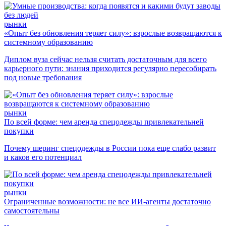
рынки
«Опыт без обновления теряет силу»: взрослые возвращаются к
системному образованию
Диплом вуза сейчас нельзя считать достаточным для всего
карьерного пути: знания приходится регулярно пересобирать
под новые требования
рынки
По всей форме: чем аренда спецодежды привлекательней
покупки
Почему шеринг спецодежды в России пока еще слабо развит
и каков его потенциал
рынки
Ограниченные возможности: не все ИИ-агенты достаточно
самостоятельны