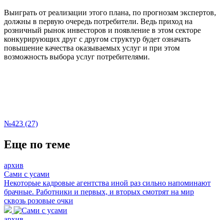
Выиграть от реализации этого плана, по прогнозам экспертов,
должны в первую очередь потребители. Ведь приход на
розничный рынок инвесторов и появление в этом секторе
конкурирующих друг с другом структур будет означать
повышение качества оказываемых услуг и при этом
возможность выбора услуг потребителями.
№423 (27)
Еще по теме
архив
Сами с усами
Некоторые кадровые агентства иной раз сильно напоминают
брачные. Работники и первых, и вторых смотрят на мир
сквозь розовые очки
архив