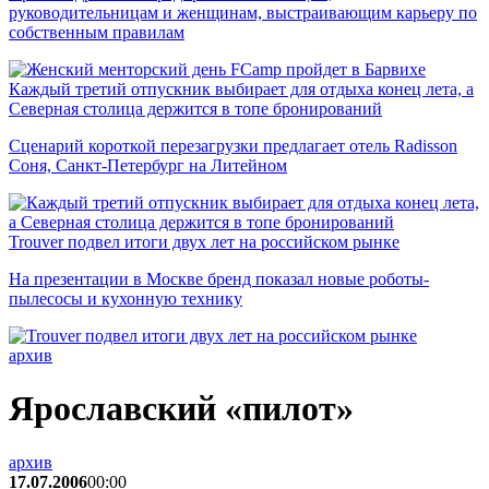
руководительницам и женщинам, выстраивающим карьеру по
собственным правилам
Каждый третий отпускник выбирает для отдыха конец лета, а
Северная столица держится в топе бронирований
Сценарий короткой перезагрузки предлагает отель Radisson
Соня, Санкт-Петербург на Литейном
Trouver подвел итоги двух лет на российском рынке
На презентации в Москве бренд показал новые роботы-
пылесосы и кухонную технику
архив
Ярославский «пилот»
архив
17.07.2006
00:00