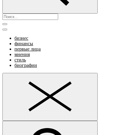
бизнес
финансы
первые лица
мнения
стиль
биографии