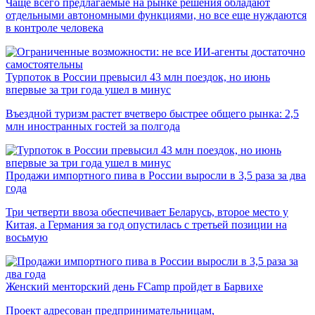
Чаще всего предлагаемые на рынке решения обладают
отдельными автономными функциями, но все еще нуждаются
в контроле человека
Турпоток в России превысил 43 млн поездок, но июнь
впервые за три года ушел в минус
Въездной туризм растет вчетверо быстрее общего рынка: 2,5
млн иностранных гостей за полгода
Продажи импортного пива в России выросли в 3,5 раза за два
года
Три четверти ввоза обеспечивает Беларусь, второе место у
Китая, а Германия за год опустилась с третьей позиции на
восьмую
Женский менторский день FCamp пройдет в Барвихе
Проект адресован предпринимательницам,