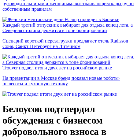
руководительницам и женщинам, выстраивающим карьеру по
собственным правилам
Каждый третий отпускник выбирает для отдыха конец лета, а
Северная столица держится в топе бронирований
Сценарий короткой перезагрузки предлагает отель Radisson
Соня, Санкт-Петербург на Литейном
Trouver подвел итоги двух лет на российском рынке
На презентации в Москве бренд показал новые роботы-
пылесосы и кухонную технику
Белоусов подтвердил
обсуждения с бизнесом
добровольного взноса в