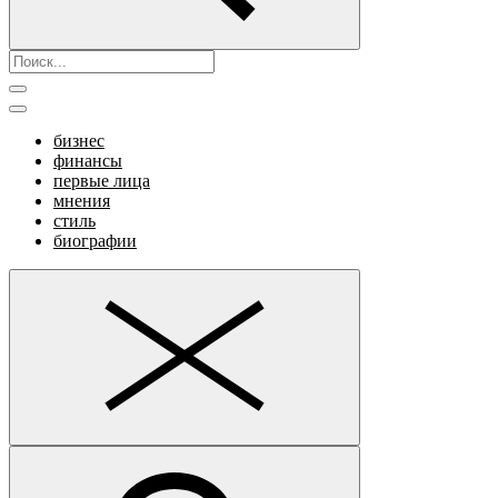
бизнес
финансы
первые лица
мнения
стиль
биографии