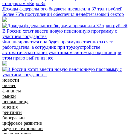
Доходы федерального бюджета превысили 37 трлн рублей
Более 75% поступлений обеспечил ненефтегазовый сектор
В России хотят ввести новую пенсионную программу с
участием государства
Финансироваться она будет преимущественно за счет
работодателя, а сотрудник при трудоустройстве
автоматически станет участником системы, сохранив при
этом право выйти из нее
новости
бизнес
финансы
рынки
первые лица
мнения
рейтинги
биографии
цифровое развитие
наука и технологии
недвижимость