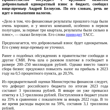
добровольный однократный взнос в бюджет, сообщил
вице-премьер Андрей Белоусов. По его словам, речь не
идет о повышении налогов.
«Дело в том, что финансовые результаты прошлого года были
очень хорошие, и у многих компаний, особенно в первом
полугодии, за первые три квартала, результаты были сильно в
плюс», — сказал Белоусов. Его слова
приводит
ТАСС.
Предполагается, что добровольный взнос будет однократным.
Его сумму вице-премьер не уточнил.
Ранее о подобных обсуждениях в правительстве сообщади и
другие СМИ. Речь шла о разовом платеже в госбюджет в
размере 200–250 миллиардов рублей. Однако вместо такого
сбора бизнес предложил повысить налог на прибыль в 2023
году на 0,5 процентного пункта, до 20,5%.
Из предварительной оценки Министерства финансов следует,
что дефицит российского бюджета по итогам 2023 года
составит 3 триллиона рублей. В январе он уже превысил
отметку в 1,5 триллиона рублей. Поступления в бюджет упали
на 35% в сравнении с показателем за январь 2022 года. В то
же время расходы выросли на 59%, составив 3,1 триллиона
рублей.