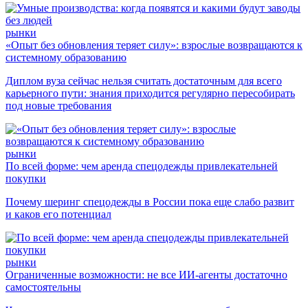
рынки
«Опыт без обновления теряет силу»: взрослые возвращаются к
системному образованию
Диплом вуза сейчас нельзя считать достаточным для всего
карьерного пути: знания приходится регулярно пересобирать
под новые требования
рынки
По всей форме: чем аренда спецодежды привлекательней
покупки
Почему шеринг спецодежды в России пока еще слабо развит
и каков его потенциал
рынки
Ограниченные возможности: не все ИИ-агенты достаточно
самостоятельны