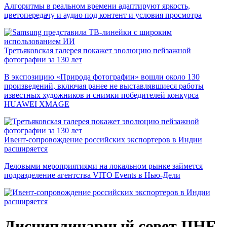
Алгоритмы в реальном времени адаптируют яркость,
цветопередачу и аудио под контент и условия просмотра
Третьяковская галерея покажет эволюцию пейзажной
фотографии за 130 лет
В экспозицию «Природа фотографии» вошли около 130
произведений, включая ранее не выставлявшиеся работы
известных художников и снимки победителей конкурса
HUAWEI XMAGE
Ивент-сопровождение российских экспортеров в Индии
расширяется
Деловыми мероприятиями на локальном рынке займется
подразделение агентства VITO Events в Нью-Дели
Дисциплинарный совет IIHF