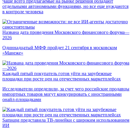
Чаще всего предлагаемые на рынке решения обладают
отдельными автономными функциями, но все еще нуждаются
в контроле человека
Названа дата проведения Московского финансового форума—
2026
Одиннадцатый МФФ пройдет 21 сентября в московском
«Манеже»
Каждый пятый покупатель готов уйти на зарубежные
площадки при росте цен на отечественных маркетплейсах
Исследователи определили, за счет чего российские продавцы
импортных товаров могут конкурировать с иностранными
онайл-площадками
Samsung представила ТВ-линейки с широким использованием
ИИ