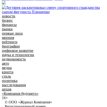
новости
бизнес
финансы
рынки
первые лица
мнения
рейтинги
биографии
цифровое развитие
наука и технологии
недвижимость
авто
медиа
крипта
стиль
политика
расследования
архив
«Компания будущего»
16+
© ООО «Журнал Компания»
Регистрационный номер