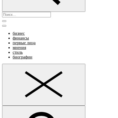
бизнес
финансы
первые лица
мнения
стиль
биографии