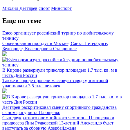
Михаил Дегтярев
спорт
Минспорт
Еще по теме
Esteo организует российский турнир по любительскому
теннису
Соревнования пройдут в Москве, Санкт-Петербурге,
Белгороде, Краснодаре и Ставрополе
В Кирове развернули триколор площадью 1,7 тыс. кв. м в
честь Дня России
Также в городе провели массовую зарядку, в которой
участвовали 3,5 тыс. человек
Дегтярев раскритиковал смену спортивного гражданства
сыном фигуриста Плющенко
Сын двукратного олимпийского чемпиона Плющенко и
продюсера Яны Рудковской 13-летний Александр будет
выступать за сборную Азербайджана