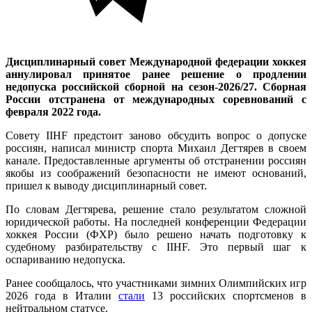
Дисциплинарный совет Международной федерации хоккея
аннулировал принятое ранее решение о продлении
недопуска российской сборной на сезон-2026/27. Сборная
России отстранена от международных соревнований с
февраля 2022 года.
Совету IIHF предстоит заново обсудить вопрос о допуске
россиян, написал министр спорта Михаил Дегтярев в своем
канале. Предоставленные аргументы об отстранении россиян
якобы из соображений безопасности не имеют оснований,
пришел к выводу дисциплинарный совет.
По словам Дегтярева, решение стало результатом сложной
юридической работы. На последней конференции Федерации
хоккея России (ФХР) было решено начать подготовку к
судебному разбирательству с IIHF. Это первый шаг к
оспариванию недопуска.
Ранее сообщалось, что участниками зимних Олимпийских игр
2026 года в Италии
стали
13 российских спортсменов в
нейтральном статусе.