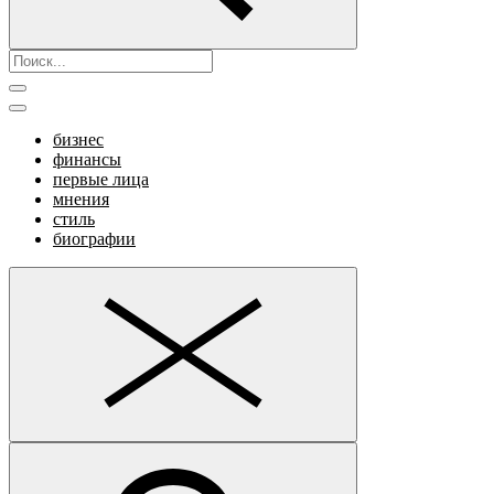
бизнес
финансы
первые лица
мнения
стиль
биографии