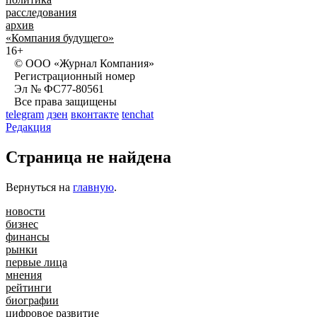
расследования
архив
«Компания будущего»
16+
© ООО «Журнал Компания»
Регистрационный номер
Эл № ФС77-80561
Все права защищены
telegram
дзен
вконтакте
tenchat
Редакция
Страница не найдена
Вернуться на
главную
.
новости
бизнес
финансы
рынки
первые лица
мнения
рейтинги
биографии
цифровое развитие