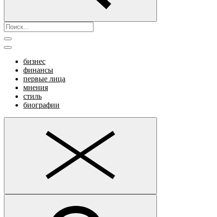
бизнес
финансы
первые лица
мнения
стиль
биографии