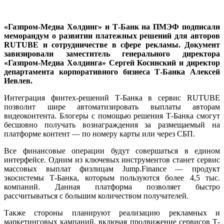
«Газпром-Медиа Холдинг» и Т-Банк на ПМЭФ подписали
меморандум о развитии платежных решений для авторов
RUTUBE и сотрудничестве в сфере рекламы. Документ
завизировали заместитель генерального директора
«Газпром-Медиа Холдинга» Сергей Косинский и директор
департамента корпоративного бизнеса Т-Банка Алексей
Иевлев.
Интеграция финтех-решений Т-Банка в сервис RUTUBE
позволит шире автоматизировать выплаты авторам
видеоконтента. Блогеры с помощью решения Т-Банка смогут
бесшовно получать вознаграждения за размещаемый на
платформе контент — по номеру карты или через СБП.
Все финансовые операции будут совершаться в едином
интерфейсе. Одним из ключевых инструментов станет сервис
массовых выплат физлицам Jump.Finance — продукт
экосистемы Т-Банка, которым пользуются более 4,5 тыс.
компаний. Данная платформа позволяет быстро
рассчитываться с большим количеством получателей.
Также стороны планируют реализацию рекламных и
маркетинговых кампаний, включая продвижение сервисов Т-