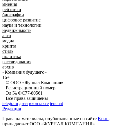
мнения
рейтинги
биографии
цифровое развитие
наука и технологии
недвижимость
авто
медиа
крипта
стиль
политика
расследования
архив
«Компания будущего»
16+
© ООО «Журнал Компания»
Регистрационный номер
Эл № ФС77-80561
Все права защищены
telegram
дзен
вконтакте
tenchat
Редакция
Права на материалы, опубликованные на сайте
Ko.ru
,
принадлежат ООО «ЖУРНАЛ КОМПАНИЯ»