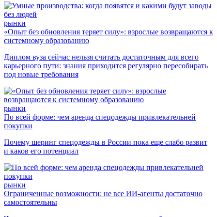
рынки
«Опыт без обновления теряет силу»: взрослые возвращаются к
системному образованию
Диплом вуза сейчас нельзя считать достаточным для всего
карьерного пути: знания приходится регулярно пересобирать
под новые требования
рынки
По всей форме: чем аренда спецодежды привлекательней
покупки
Почему шеринг спецодежды в России пока еще слабо развит
и каков его потенциал
рынки
Ограниченные возможности: не все ИИ-агенты достаточно
самостоятельны