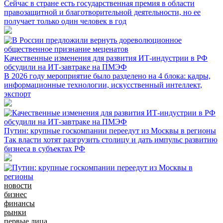
Сейчас в стране есть государственная премия в области
правозащитной и благотворительной деятельности, но ее
получает только один человек в год
Качественные изменения для развития ИТ-индустрии в РФ
обсудили на ИТ-завтраке на ПМЭФ
В 2026 году мероприятие было разделено на 4 блока: кадры,
информационные технологии, искусственный интеллект,
экспорт
Путин: крупные госкомпании переедут из Москвы в регионы
Так власти хотят разгрузить столицу и дать импульс развитию
бизнеса в субъектах РФ
новости
бизнес
финансы
рынки
первые лица