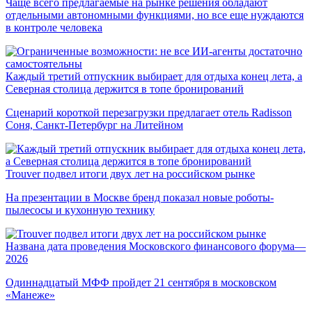
Чаще всего предлагаемые на рынке решения обладают
отдельными автономными функциями, но все еще нуждаются
в контроле человека
Каждый третий отпускник выбирает для отдыха конец лета, а
Северная столица держится в топе бронирований
Сценарий короткой перезагрузки предлагает отель Radisson
Соня, Санкт-Петербург на Литейном
Trouver подвел итоги двух лет на российском рынке
На презентации в Москве бренд показал новые роботы-
пылесосы и кухонную технику
Названа дата проведения Московского финансового форума—
2026
Одиннадцатый МФФ пройдет 21 сентября в московском
«Манеже»