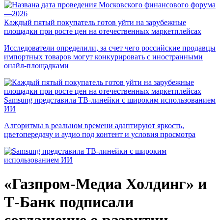
Каждый пятый покупатель готов уйти на зарубежные
площадки при росте цен на отечественных маркетплейсах
Исследователи определили, за счет чего российские продавцы
импортных товаров могут конкурировать с иностранными
онайл-площадками
Samsung представила ТВ-линейки с широким использованием
ИИ
Алгоритмы в реальном времени адаптируют яркость,
цветопередачу и аудио под контент и условия просмотра
«Газпром-Медиа Холдинг» и
Т-Банк подписали