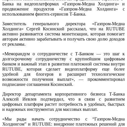
Банка на видеоплатформах «Газпром-Медиа Холдинга» и
продвижение продуктов «Газпром-Медиа Холдинга» с
использованием финтех-сервисов Т-Банка.
Заместитель генерального директора «Газпром-Медиа
Холдинга» Сергей Косинский рассказал, что на RUTUBE
активно развивается система монетизации, которая помогает
авторам активно зарабатывать и получать свою долю доходов
от рекламы.
«Меморандум о сотрудничестве с Т-Банком — это шаг к
долгосрочному сотрудничеству с крупнейшим цифровым
банком и важный этап в развитии платежной системы внутри
RUTUBE, которая сделает видеоплатформу еще более
удобной для блогеров и расширит технологические
возможности получения выплат», — прокомментировал
подписание соглашения Косинский.
Директор департамента корпоративного бизнеса Т-Банка
Алексей Иевлев подтвердил, что в связи с развитием
цифровых платформ растет потребность в удобных, быстрых
и надежных инструментах для массовых выплат.
«Мы рады начать сотрудничество с “Газпром-Медиа
Холдингом” и RUTUBE: внедрение платежных решений для