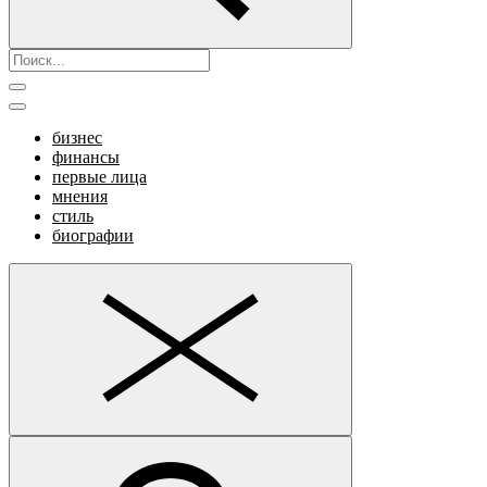
бизнес
финансы
первые лица
мнения
стиль
биографии