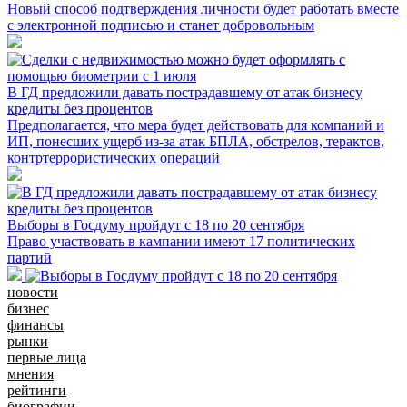
Новый способ подтверждения личности будет работать вместе
с электронной подписью и станет добровольным
В ГД предложили давать пострадавшему от атак бизнесу
кредиты без процентов
Предполагается, что мера будет действовать для компаний и
ИП, понесших ущерб из-за атак БПЛА, обстрелов, терактов,
контртеррористических операций
Выборы в Госдуму пройдут с 18 по 20 сентября
Право участвовать в кампании имеют 17 политических
партий
новости
бизнес
финансы
рынки
первые лица
мнения
рейтинги
биографии