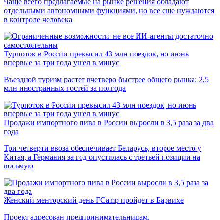
Чаще всего предлагаемые на рынке решения обладают
отдельными автономными функциями, но все еще нуждаются
в контроле человека
Турпоток в России превысил 43 млн поездок, но июнь
впервые за три года ушел в минус
Въездной туризм растет вчетверо быстрее общего рынка: 2,5
млн иностранных гостей за полгода
Продажи импортного пива в России выросли в 3,5 раза за два
года
Три четверти ввоза обеспечивает Беларусь, второе место у
Китая, а Германия за год опустилась с третьей позиции на
восьмую
Женский менторский день FCamp пройдет в Барвихе
Проект адресован предпринимательницам,