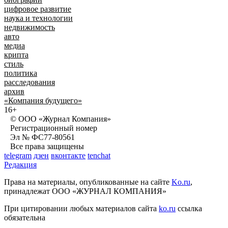
цифровое развитие
наука и технологии
недвижимость
авто
медиа
крипта
стиль
политика
расследования
архив
«Компания будущего»
16+
© ООО «Журнал Компания»
Регистрационный номер
Эл № ФС77-80561
Все права защищены
telegram
дзен
вконтакте
tenchat
Редакция
Права на материалы, опубликованные на сайте
Ko.ru
,
принадлежат ООО «ЖУРНАЛ КОМПАНИЯ»
При цитировании любых материалов сайта
ko.ru
ссылка
обязательна