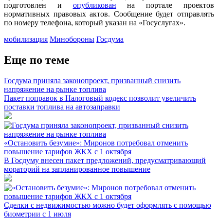
подготовлен и
опубликован
на портале проектов
нормативных правовых актов. Сообщение будет отправлять
по номеру телефона, который указан на «Госуслугах».
мобилизация
Минобороны
Госдума
Еще по теме
Госдума приняла законопроект, призванный снизить
напряжение на рынке топлива
Пакет поправок в Налоговый кодекс позволит увеличить
поставки топлива на автозаправки
«Остановить безумие»: Миронов потребовал отменить
повышение тарифов ЖКХ с 1 октября
В Госдуму внесен пакет предложений, предусматривающий
мораторий на запланированное повышение
Сделки с недвижимостью можно будет оформлять с помощью
биометрии с 1 июля