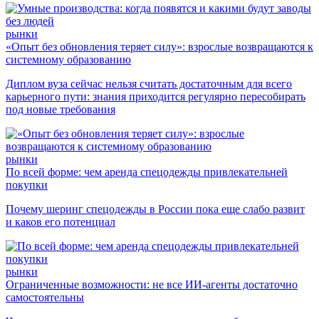
рынки
«Опыт без обновления теряет силу»: взрослые возвращаются к
системному образованию
Диплом вуза сейчас нельзя считать достаточным для всего
карьерного пути: знания приходится регулярно пересобирать
под новые требования
рынки
По всей форме: чем аренда спецодежды привлекательней
покупки
Почему шеринг спецодежды в России пока еще слабо развит
и каков его потенциал
рынки
Ограниченные возможности: не все ИИ-агенты достаточно
самостоятельны