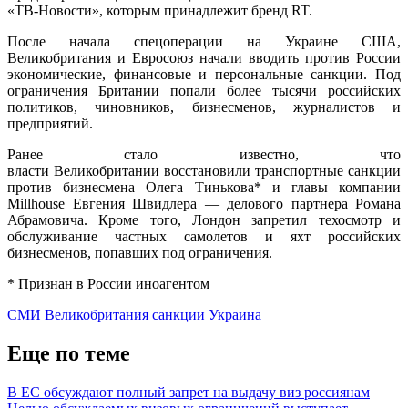
«ТВ-Новости», которым принадлежит бренд RT.
После начала спецоперации на Украине США,
Великобритания и Евросоюз начали вводить против России
экономические, финансовые и персональные санкции. Под
ограничения Британии попали более тысячи российских
политиков, чиновников, бизнесменов, журналистов и
предприятий.
Ранее стало известно, что
власти Великобритании восстановили транспортные санкции
против бизнесмена Олега Тинькова* и главы компании
Millhouse Евгения Швидлера — делового партнера Романа
Абрамовича. Кроме того, Лондон запретил техосмотр и
обслуживание частных самолетов и яхт российских
бизнесменов, попавших под ограничения.
* Признан в России иноагентом
СМИ
Великобритания
санкции
Украина
Еще по теме
В ЕС обсуждают полный запрет на выдачу виз россиянам