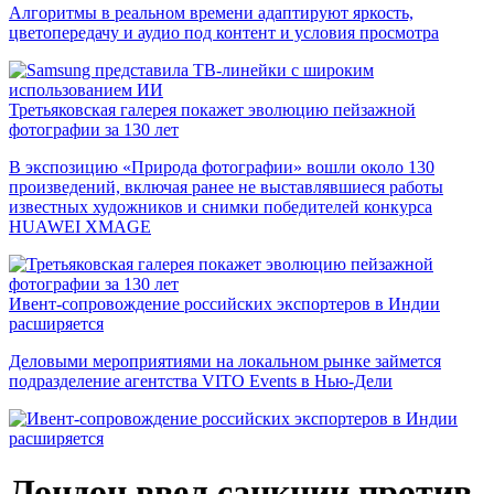
Алгоритмы в реальном времени адаптируют яркость,
цветопередачу и аудио под контент и условия просмотра
Третьяковская галерея покажет эволюцию пейзажной
фотографии за 130 лет
В экспозицию «Природа фотографии» вошли около 130
произведений, включая ранее не выставлявшиеся работы
известных художников и снимки победителей конкурса
HUAWEI XMAGE
Ивент-сопровождение российских экспортеров в Индии
расширяется
Деловыми мероприятиями на локальном рынке займется
подразделение агентства VITO Events в Нью-Дели
Лондон ввел санкции против