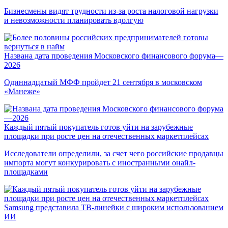
Бизнесмены видят трудности из-за роста налоговой нагрузки
и невозможности планировать вдолгую
Названа дата проведения Московского финансового форума—
2026
Одиннадцатый МФФ пройдет 21 сентября в московском
«Манеже»
Каждый пятый покупатель готов уйти на зарубежные
площадки при росте цен на отечественных маркетплейсах
Исследователи определили, за счет чего российские продавцы
импорта могут конкурировать с иностранными онайл-
площадками
Samsung представила ТВ-линейки с широким использованием
ИИ