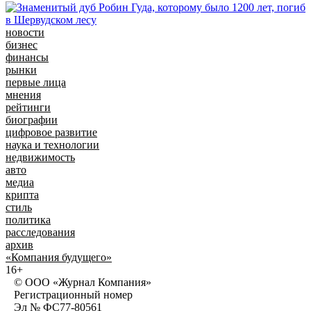
новости
бизнес
финансы
рынки
первые лица
мнения
рейтинги
биографии
цифровое развитие
наука и технологии
недвижимость
авто
медиа
крипта
стиль
политика
расследования
архив
«Компания будущего»
16+
© ООО «Журнал Компания»
Регистрационный номер
Эл № ФС77-80561