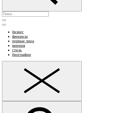
бизнес
финансы
первые лица
мнения
стиль
биографии