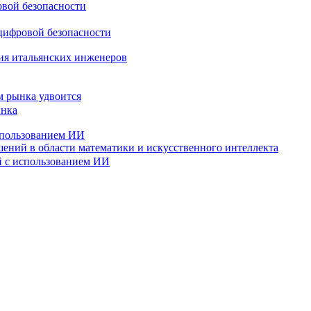
овой безопасности
ния итальянских инженеров
м рынка удвоится
спользованием ИИ
ений в области математики и искусственного интеллекта