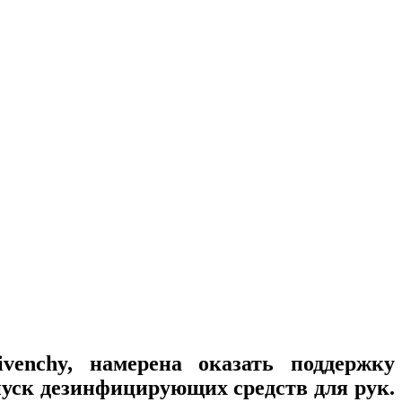
venchy, намерена оказать поддержку
пуск дезинфицирующих средств для рук.