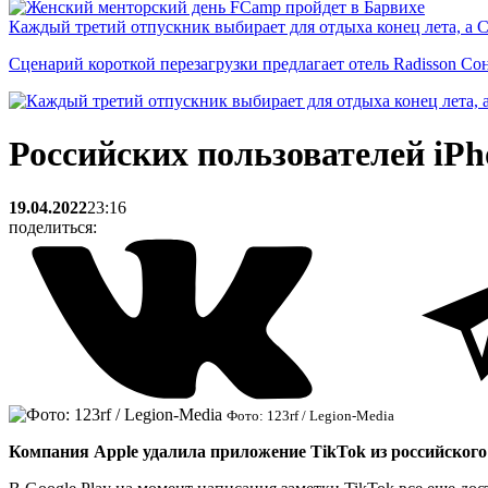
Каждый третий отпускник выбирает для отдыха конец лета, а 
Сценарий короткой перезагрузки предлагает отель Radisson Со
Российских пользователей iPh
19.04.2022
23:16
поделиться:
Фото: 123rf / Legion-Media
Компания Apple удалила приложение TikTok из российского 