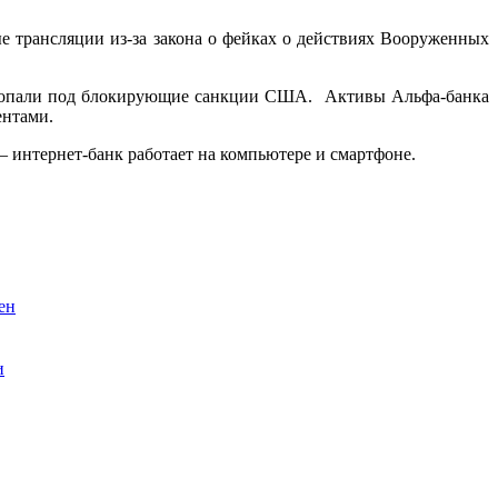
е трансляции из-за закона о фейках о действиях Вооруженных
ка попали под блокирующие санкции США. Активы Альфа-банка
ентами.
 интернет-банк работает на компьютере и смартфоне.
ен
и