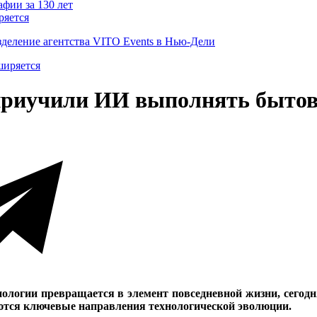
ряется
деление агентства VITO Events в Нью-Дели
приучили ИИ выполнять бытов
нологии превращается в элемент повседневной жизни, сегод
ются ключевые направления технологической эволюции.