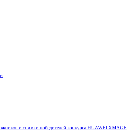
ми
 художников и снимки победителей конкурса HUAWEI XMAGE