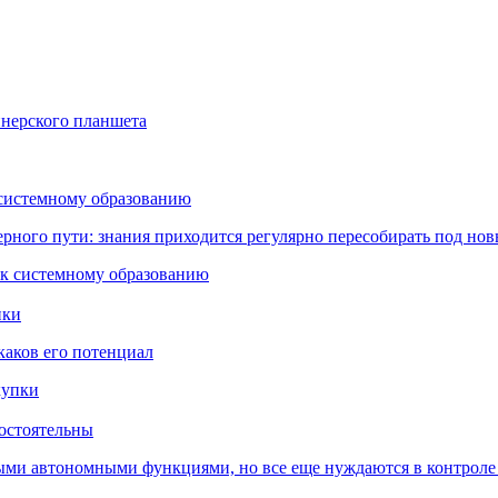
йнерского планшета
 системному образованию
ьерного пути: знания приходится регулярно пересобирать под но
пки
каков его потенциал
остоятельны
ыми автономными функциями, но все еще нуждаются в контроле