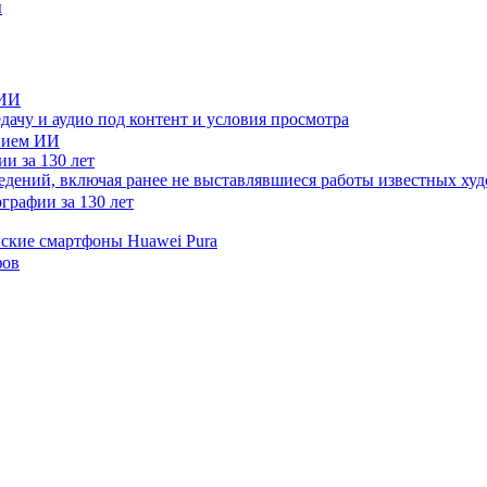
ы
 ИИ
дачу и аудио под контент и условия просмотра
и за 130 лет
ведений, включая ранее не выставлявшиеся работы известных
нские смартфоны Huawei Pura