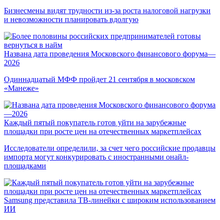
Бизнесмены видят трудности из-за роста налоговой нагрузки
и невозможности планировать вдолгую
Названа дата проведения Московского финансового форума—
2026
Одиннадцатый МФФ пройдет 21 сентября в московском
«Манеже»
Каждый пятый покупатель готов уйти на зарубежные
площадки при росте цен на отечественных маркетплейсах
Исследователи определили, за счет чего российские продавцы
импорта могут конкурировать с иностранными онайл-
площадками
Samsung представила ТВ-линейки с широким использованием
ИИ