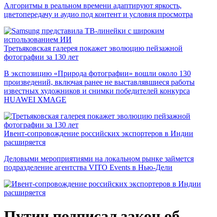
Алгоритмы в реальном времени адаптируют яркость,
цветопередачу и аудио под контент и условия просмотра
Третьяковская галерея покажет эволюцию пейзажной
фотографии за 130 лет
В экспозицию «Природа фотографии» вошли около 130
произведений, включая ранее не выставлявшиеся работы
известных художников и снимки победителей конкурса
HUAWEI XMAGE
Ивент-сопровождение российских экспортеров в Индии
расширяется
Деловыми мероприятиями на локальном рынке займется
подразделение агентства VITO Events в Нью-Дели
Путин подписал закон об