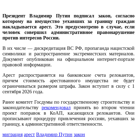
Президент Владимир Путин подписал закон, согласно
которому на имущество уехавших за границу граждан
накладывается арест. Это предусмотрено в случае, если
человек совершил административное правонарушение
против интересов России.
В их числе — дискредитация ВС РФ, пропаганда нацистской
символики и распространение экстремистских материалов.
Документ опубликован на официальном интернет-портале
правовой информации.
Арест распространяется на банковские счета релокантов,
причем стоимость арестованного имущества не будет
ограничиваться размером штрафа. Закон вступит в силу с 1
сентября 2026 года.
Ранее комитет Госдумы по государственному строительству и
законодательству
рекомендовал
принять во втором чтении
проект поправок в КоАП, касающихся релокантов. Они
прописывают процедуру привлечения россиян, уехавших за
границу, к административной ответственности.
миграция
арест
Владимир Путин
закон