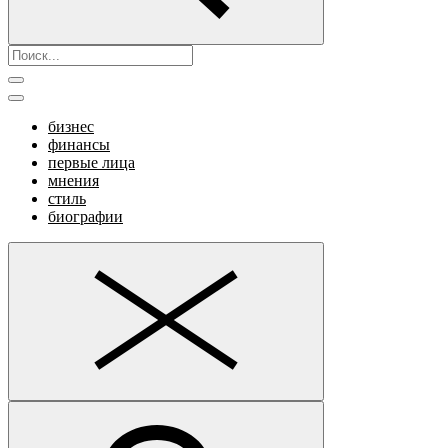
бизнес
финансы
первые лица
мнения
стиль
биографии