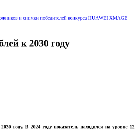
 художников и снимки победителей конкурса HUAWEI XMAGE
лей к 2030 году
030 году. В 2024 году показатель находился на уровне 12