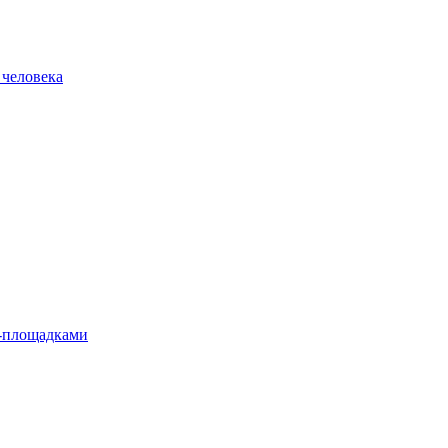
 человека
л-площадками