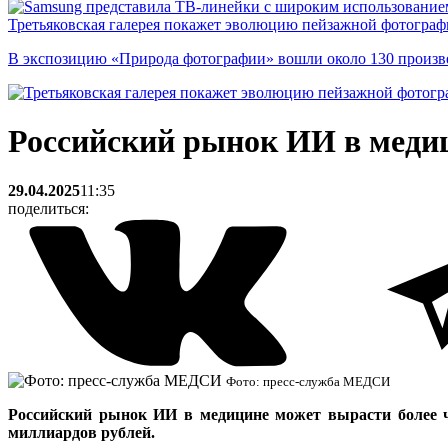
Третьяковская галерея покажет эволюцию пейзажной фотографи
В экспозицию «Природа фотографии» вошли около 130 произ
Российский рынок ИИ в медиц
29.04.2025
11:35
поделиться:
Фото: пресс-служба МЕДСИ
Российский рынок ИИ в медицине может вырасти более чем
миллиардов рублей.