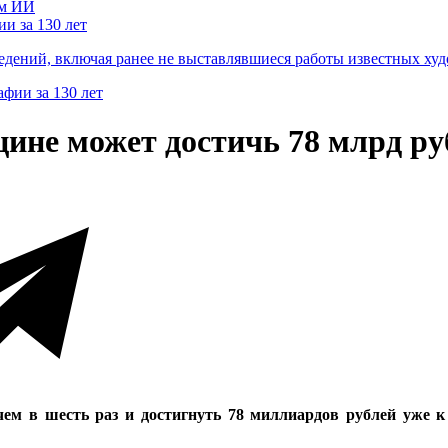
и за 130 лет
ведений, включая ранее не выставлявшиеся работы известных
ине может достичь 78 млрд руб
 в шесть раз и достигнуть 78 миллиардов рублей уже к 2