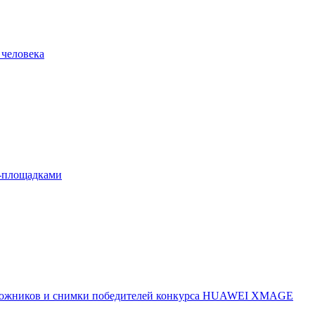
 человека
л-площадками
 художников и снимки победителей конкурса HUAWEI XMAGE