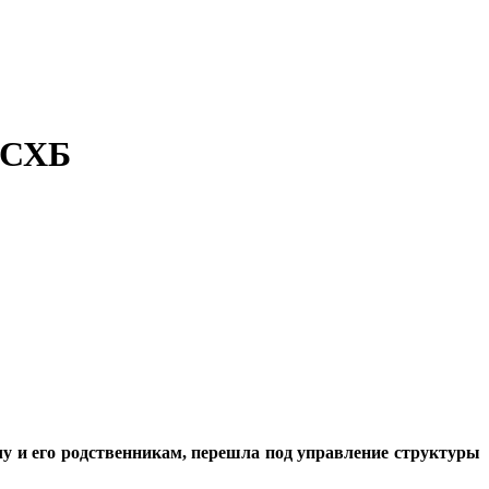
РСХБ
у и его родственникам, перешла под управление структуры