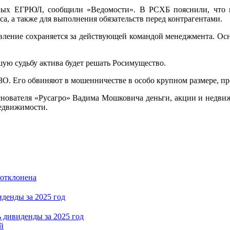
анных ЕГРЮЛ, сообщили «Ведомости». В РСХБ пояснили, что п
а, а также для выполнения обязательств перед контрагентами.
авление сохраняется за действующей командой менеджмента. Осн
ю судьбу актива будет решать Росимущество.
. Его обвиняют в мошенничестве в особо крупном размере, пре
снователя «Русагро» Вадима Мошковича деньги, акции и недвиж
недвижимости.
 отклонена
денды за 2025 год
й