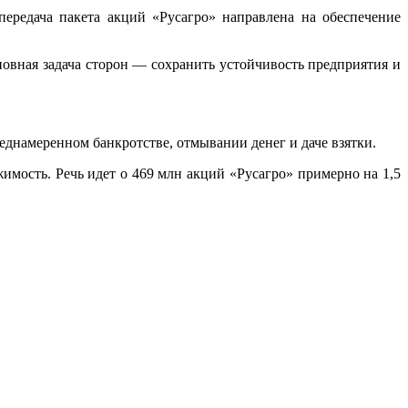
ередача пакета акций «Русагро» направлена на обеспечение
овная задача сторон — сохранить устойчивость предприятия и
днамеренном банкротстве, отмывании денег и даче взятки.
имость. Речь идет о 469 млн акций «Русагро» примерно на 1,5