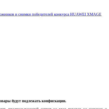
 художников и снимки победителей конкурса HUAWEI XMAGE
товары будут подлежать конфискации.