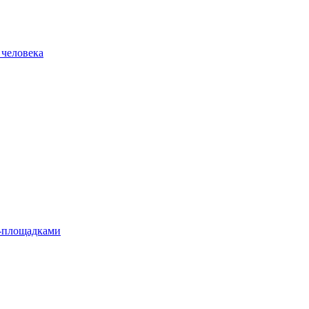
 человека
л-площадками