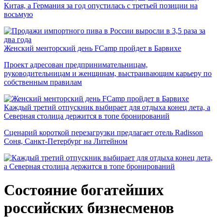
Китая, а Германия за год опустилась с третьей позиции на
восьмую
Женский менторский день FCamp пройдет в Барвихе
Проект адресован предпринимательницам,
руководительницам и женщинам, выстраивающим карьеру по
собственным правилам
Каждый третий отпускник выбирает для отдыха конец лета, а
Северная столица держится в топе бронирований
Сценарий короткой перезагрузки предлагает отель Radisson
Соня, Санкт-Петербург на Литейном
Состояние богатейших
российских бизнесменов