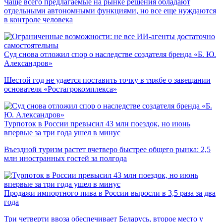
Чаще всего предлагаемые на рынке решения обладают
отдельными автономными функциями, но все еще нуждаются
в контроле человека
Суд снова отложил спор о наследстве создателя бренда «Б. Ю.
Александров»
Шестой год не удается поставить точку в тяжбе о завещании
основателя «Ростагрокомплекса»
Турпоток в России превысил 43 млн поездок, но июнь
впервые за три года ушел в минус
Въездной туризм растет вчетверо быстрее общего рынка: 2,5
млн иностранных гостей за полгода
Продажи импортного пива в России выросли в 3,5 раза за два
года
Три четверти ввоза обеспечивает Беларусь, второе место у