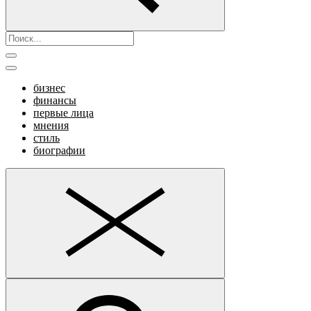
бизнес
финансы
первые лица
мнения
стиль
биографии