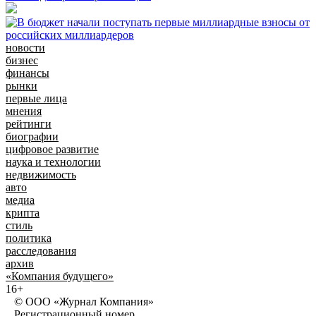
новости
бизнес
финансы
рынки
первые лица
мнения
рейтинги
биографии
цифровое развитие
наука и технологии
недвижимость
авто
медиа
крипта
стиль
политика
расследования
архив
«Компания будущего»
16+
© ООО «Журнал Компания»
Регистрационный номер