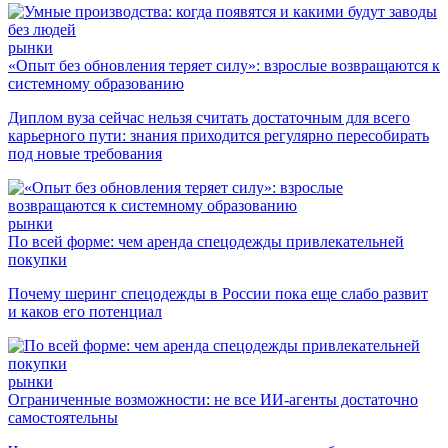
рынки
«Опыт без обновления теряет силу»: взрослые возвращаются к
системному образованию
Диплом вуза сейчас нельзя считать достаточным для всего
карьерного пути: знания приходится регулярно пересобирать
под новые требования
рынки
По всей форме: чем аренда спецодежды привлекательней
покупки
Почему шеринг спецодежды в России пока еще слабо развит
и каков его потенциал
рынки
Ограниченные возможности: не все ИИ-агенты достаточно
самостоятельны