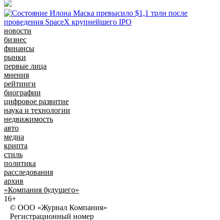
новости
бизнес
финансы
рынки
первые лица
мнения
рейтинги
биографии
цифровое развитие
наука и технологии
недвижимость
авто
медиа
крипта
стиль
политика
расследования
архив
«Компания будущего»
16+
© ООО «Журнал Компания»
Регистрационный номер