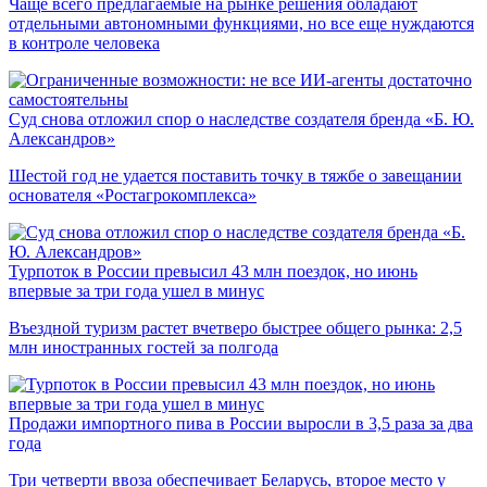
Чаще всего предлагаемые на рынке решения обладают
отдельными автономными функциями, но все еще нуждаются
в контроле человека
Суд снова отложил спор о наследстве создателя бренда «Б. Ю.
Александров»
Шестой год не удается поставить точку в тяжбе о завещании
основателя «Ростагрокомплекса»
Турпоток в России превысил 43 млн поездок, но июнь
впервые за три года ушел в минус
Въездной туризм растет вчетверо быстрее общего рынка: 2,5
млн иностранных гостей за полгода
Продажи импортного пива в России выросли в 3,5 раза за два
года
Три четверти ввоза обеспечивает Беларусь, второе место у