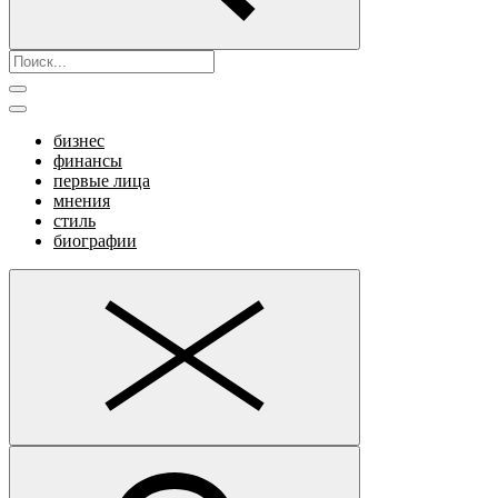
бизнес
финансы
первые лица
мнения
стиль
биографии