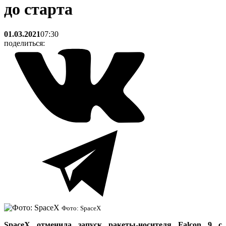
до старта
01.03.2021
07:30
поделиться:
Фото: SpaceX
SpaceX отменила запуск ракеты-носителя Falcon 9 с