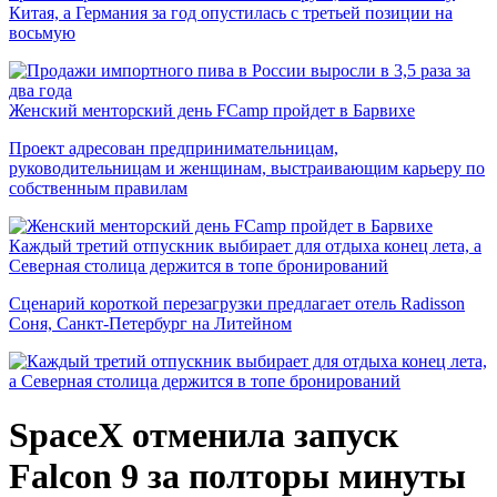
Китая, а Германия за год опустилась с третьей позиции на
восьмую
Женский менторский день FCamp пройдет в Барвихе
Проект адресован предпринимательницам,
руководительницам и женщинам, выстраивающим карьеру по
собственным правилам
Каждый третий отпускник выбирает для отдыха конец лета, а
Северная столица держится в топе бронирований
Сценарий короткой перезагрузки предлагает отель Radisson
Соня, Санкт-Петербург на Литейном
SpaceX отменила запуск
Falcon 9 за полторы минуты