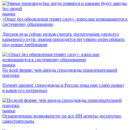
рынки
«Опыт без обновления теряет силу»: взрослые возвращаются к
системному образованию
Диплом вуза сейчас нельзя считать достаточным для всего
карьерного пути: знания приходится регулярно пересобирать
под новые требования
рынки
По всей форме: чем аренда спецодежды привлекательней
покупки
Почему шеринг спецодежды в России пока еще слабо развит
и каков его потенциал
рынки
Ограниченные возможности: не все ИИ-агенты достаточно
самостоятельны