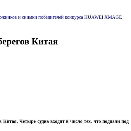
 художников и снимки победителей конкурса HUAWEI XMAGE
берегов Китая
Китая. Четыре судна входят в число тех, что подпали под