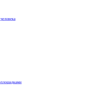
 человека
л-площадками