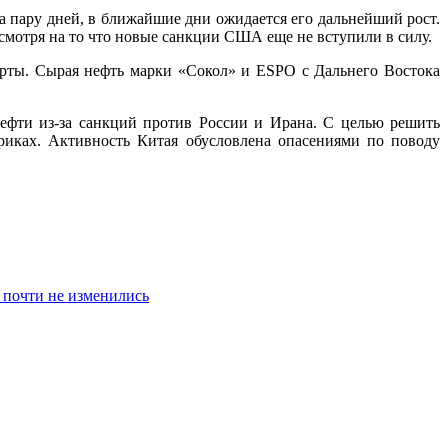
за пару дней, в ближайшие дни ожидается его дальнейший рост.
смотря на то что новые санкции США еще не вступили в силу.
порты. Сырая нефть марки «Сокол» и ESPO с Дальнего Востока
ефти из-за санкций против России и Ирана. С целью решить
ках. Активность Китая обусловлена опасениями по поводу
 почти не изменились