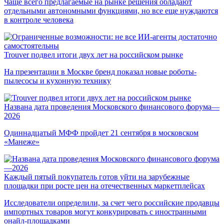
Чаще всего предлагаемые на рынке решения обладают
отдельными автономными функциями, но все еще нуждаются
в контроле человека
Trouver подвел итоги двух лет на российском рынке
На презентации в Москве бренд показал новые роботы-
пылесосы и кухонную технику
Названа дата проведения Московского финансового форума—
2026
Одиннадцатый МФФ пройдет 21 сентября в московском
«Манеже»
Каждый пятый покупатель готов уйти на зарубежные
площадки при росте цен на отечественных маркетплейсах
Исследователи определили, за счет чего российские продавцы
импортных товаров могут конкурировать с иностранными
онайл-площадками