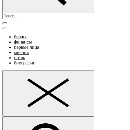
бизнес
финансы
первые лица
мнения
стиль
биографии