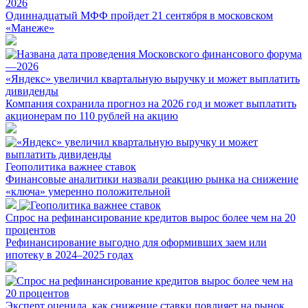
2026
Одиннадцатый МФФ пройдет 21 сентября в московском
«Манеже»
«Яндекс» увеличил квартальную выручку и может выплатить
дивиденды
Компания сохранила прогноз на 2026 год и может выплатить
акционерам по 110 рублей на акцию
Геополитика важнее ставок
Финансовые аналитики назвали реакцию рынка на снижение
«ключа» умеренно положительной
Спрос на рефинансирование кредитов вырос более чем на 20
процентов
Рефинансирование выгодно для оформивших заем или
ипотеку в 2024–2025 годах
Эксперт оценила, как снижение ставки повлияет на рынок