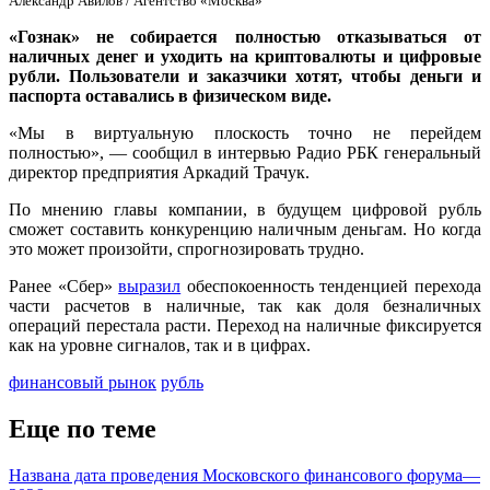
Александр Авилов / Агентство «Москва»
«Гознак» не собирается полностью отказываться от
наличных денег и уходить на криптовалюты и цифровые
рубли. Пользователи и заказчики хотят, чтобы деньги и
паспорта оставались в физическом виде.
«Мы в виртуальную плоскость точно не перейдем
полностью», — сообщил в интервью Радио РБК генеральный
директор предприятия Аркадий Трачук.
По мнению главы компании, в будущем цифровой рубль
сможет составить конкуренцию наличным деньгам. Но когда
это может произойти, спрогнозировать трудно.
Ранее «Сбер»
выразил
обеспокоенность тенденцией перехода
части расчетов в наличные, так как доля безналичных
операций перестала расти. Переход на наличные фиксируется
как на уровне сигналов, так и в цифрах.
финансовый рынок
рубль
Еще по теме
Названа дата проведения Московского финансового форума—