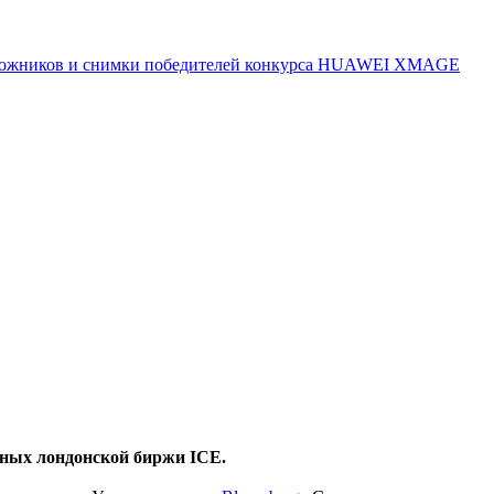
 художников и снимки победителей конкурса HUAWEI XMAGE
анных лондонской биржи ICE.