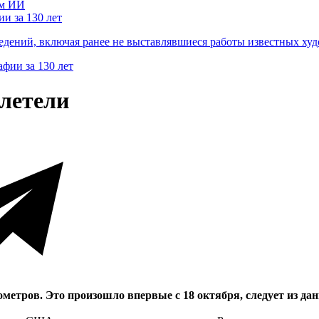
и за 130 лет
ведений, включая ранее не выставлявшиеся работы известных
злетели
ометров. Это произошло впервые с 18 октября, следует из д