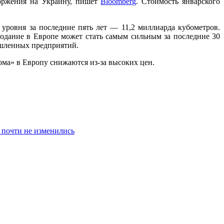
оржения на Украину, пишет
Bloomberg
. Стоимость январского
уровня за последние пять лет — 11,2 миллиарда кубометров.
лодание в Европе может стать самым сильным за последние 30
ышленных предприятий.
ома» в Европу снижаются из-за высоких цен.
 почти не изменились