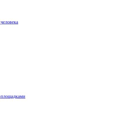
 человека
л-площадками