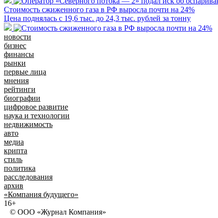
Стоимость сжиженного газа в РФ выросла почти на 24%
Цена поднялась с 19,6 тыс. до 24,3 тыс. рублей за тонну
новости
бизнес
финансы
рынки
первые лица
мнения
рейтинги
биографии
цифровое развитие
наука и технологии
недвижимость
авто
медиа
крипта
стиль
политика
расследования
архив
«Компания будущего»
16+
© ООО «Журнал Компания»