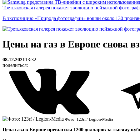
Третьяковская галерея покажет эволюцию пейзажной фотографи
В экспозицию «Природа фотографии» вошли около 130 произ
Цены на газ в Европе снова в
08.12.2021
13:32
поделиться:
Фото: 123rf / Legion-Media
Цена газа в Европе превысила 1200 долларов за тысячу куб