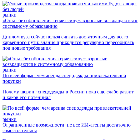
рынки
«Опыт без обновления теряет силу»: взрослые возвращаются к
системному образованию
Диплом вуза сейчас нельзя считать достаточным для всего
карьерного пути: знания приходится регулярно пересобирать
под новые требования
рынки
По всей форме: чем аренда спецодежды привлекательней
покупки
Почему шеринг спецодежды в России пока еще слабо развит
и каков его потенциал
рынки
Ограниченные возможности: не все ИИ-агенты достаточно
самостоятельны