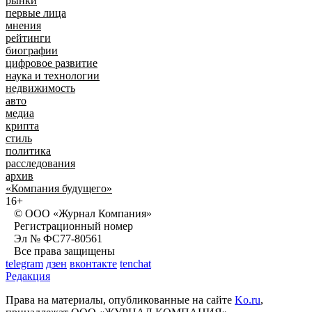
рынки
первые лица
мнения
рейтинги
биографии
цифровое развитие
наука и технологии
недвижимость
авто
медиа
крипта
стиль
политика
расследования
архив
«Компания будущего»
16+
© ООО «Журнал Компания»
Регистрационный номер
Эл № ФС77-80561
Все права защищены
telegram
дзен
вконтакте
tenchat
Редакция
Права на материалы, опубликованные на сайте
Ko.ru
,