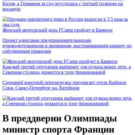
Китая, а Германия за год опустилась с третьей позиции на
восьмую
Женский менторский день FCamp пройдет в Барвихе
Проект адресован предпринимательницам,
руководительницам и женщинам, выстраивающим карьеру по
собственным правилам
Каждый третий отпускник выбирает для отдыха конец лета, а
Северная столица держится в топе бронирований
Сценарий короткой перезагрузки предлагает отель Radisson
Соня, Санкт-Петербург на Литейном
В преддверии Олимпиады
министр спорта Франции