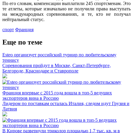
По его словам, компенсации выплатили 245 спортсменам. Это
те атлеты, которые изначально не получили права выступать
на международных соревнованиях, и те, кто не получал
нейтральный статус.
спорт
Франция
Еще по теме
Esteo организует российский турнир по любительскому
теннису
Соревнования пройдут в Москве, Санкт-Петербурге,
Белгороде, Краснодаре и Ставрополе
Франция впервые с 2015 года вошла в топ-5 ведущих
экспортеров вина в Россию
Лидером по поставкам осталась Италия, следом идут Грузия и
Латвия
В Кирове развернули триколор площадью 1,7 тыс. кв. м в