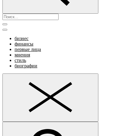
бизнес
финансы
первые лица
мнения
стиль
биографии