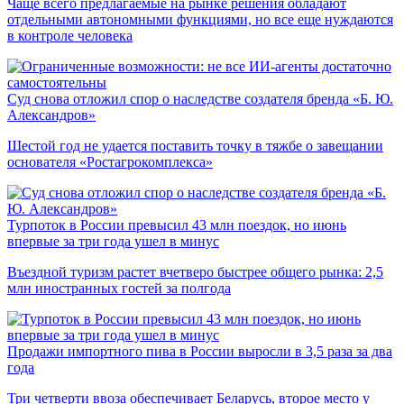
Чаще всего предлагаемые на рынке решения обладают
отдельными автономными функциями, но все еще нуждаются
в контроле человека
Суд снова отложил спор о наследстве создателя бренда «Б. Ю.
Александров»
Шестой год не удается поставить точку в тяжбе о завещании
основателя «Ростагрокомплекса»
Турпоток в России превысил 43 млн поездок, но июнь
впервые за три года ушел в минус
Въездной туризм растет вчетверо быстрее общего рынка: 2,5
млн иностранных гостей за полгода
Продажи импортного пива в России выросли в 3,5 раза за два
года
Три четверти ввоза обеспечивает Беларусь, второе место у