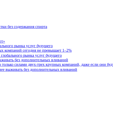
итки без содержания спирта
бального рынка услуг будущего
ых компаний сегодня не превышает 1–2%
выживать без дополнительных вливаний
олько силами двух-трех крупных компаний, даже если они буду