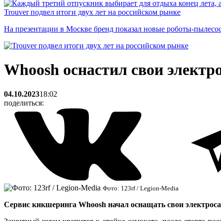
Trouver подвел итоги двух лет на российском рынке
На презентации в Москве бренд показал новые роботы-пылесо
Whoosh оснастил свои элект
04.10.2023
18:02
поделиться:
Фото: 123rf / Legion-Media
Сервис кикшеринга Whoosh начал оснащать свои электроса