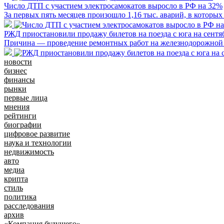
Число ДТП с участием электросамокатов выросло в РФ на 32%
За первых пять месяцев произошло 1,16 тыс. аварий, в которых
РЖД приостановили продажу билетов на поезда с юга на сентя
Причина — проведение ремонтных работ на железнодорожной
новости
бизнес
финансы
рынки
первые лица
мнения
рейтинги
биографии
цифровое развитие
наука и технологии
недвижимость
авто
медиа
крипта
стиль
политика
расследования
архив
«Компания будущего»