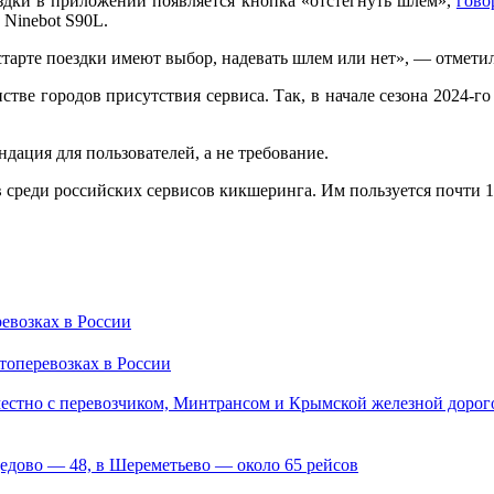
ездки в приложении появляется кнопка «отстегнуть шлем»,
гово
 Ninebot S90L.
 старте поездки имеют выбор, надевать шлем или нет», — отмети
ве городов присутствия сервиса. Так, в начале сезона 2024-го
ация для пользователей, а не требование.
в среди российских сервисов кикшеринга. Им пользуется почти 1
ревозках в России
стно с перевозчиком, Минтрансом и Крымской железной дорог
дедово — 48, в Шереметьево — около 65 рейсов