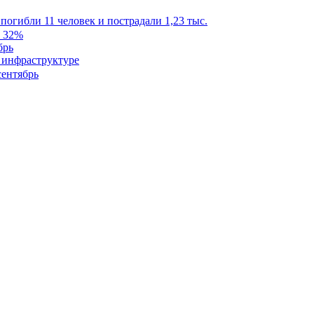
 погибли 11 человек и пострадали 1,23 тыс.
брь
 инфраструктуре