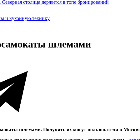
сы и кухонную технику
росамокаты шлемами
мокаты шлемами. Получить их могут пользователи в Москве