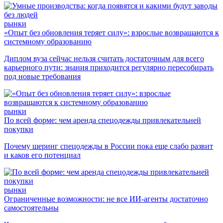
рынки
«Опыт без обновления теряет силу»: взрослые возвращаются к
системному образованию
Диплом вуза сейчас нельзя считать достаточным для всего
карьерного пути: знания приходится регулярно пересобирать
под новые требования
рынки
По всей форме: чем аренда спецодежды привлекательней
покупки
Почему шеринг спецодежды в России пока еще слабо развит
и каков его потенциал
рынки
Ограниченные возможности: не все ИИ-агенты достаточно
самостоятельны