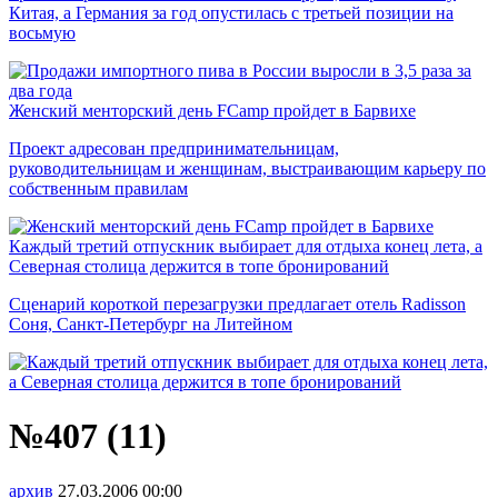
Китая, а Германия за год опустилась с третьей позиции на
восьмую
Женский менторский день FCamp пройдет в Барвихе
Проект адресован предпринимательницам,
руководительницам и женщинам, выстраивающим карьеру по
собственным правилам
Каждый третий отпускник выбирает для отдыха конец лета, а
Северная столица держится в топе бронирований
Сценарий короткой перезагрузки предлагает отель Radisson
Соня, Санкт-Петербург на Литейном
№407 (11)
архив
27.03.2006
00:00