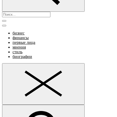
бизнес
финансы
первые лица
мнения
стиль
биографии