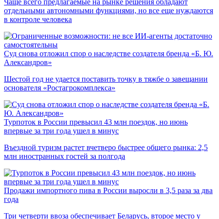
Чаще всего предлагаемые на рынке решения обладают
отдельными автономными функциями, но все еще нуждаются
в контроле человека
Суд снова отложил спор о наследстве создателя бренда «Б. Ю.
Александров»
Шестой год не удается поставить точку в тяжбе о завещании
основателя «Ростагрокомплекса»
Турпоток в России превысил 43 млн поездок, но июнь
впервые за три года ушел в минус
Въездной туризм растет вчетверо быстрее общего рынка: 2,5
млн иностранных гостей за полгода
Продажи импортного пива в России выросли в 3,5 раза за два
года
Три четверти ввоза обеспечивает Беларусь, второе место у