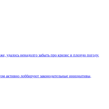
е, удалось ненадолго забыть про кризис и плохую погоду.
этом активно лоббируют законодательные инициативы,