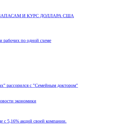
ЗАПАСАМ И КУРС ДОЛЛАРА США
и рабочих по одной схеме
рах" рассорился с "Семейным доктором"
новости экономики
е с 5,16% акций своей компании.