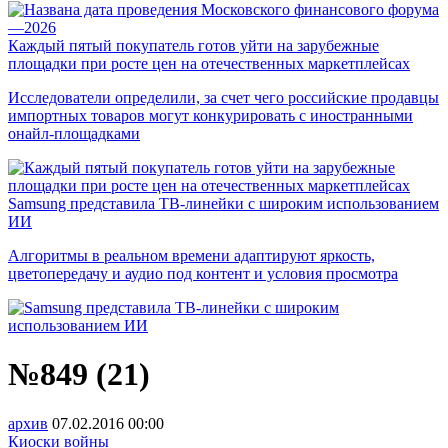
Каждый пятый покупатель готов уйти на зарубежные
площадки при росте цен на отечественных маркетплейсах
Исследователи определили, за счет чего российские продавцы
импортных товаров могут конкурировать с иностранными
онайл-площадками
Samsung представила ТВ-линейки с широким использованием
ИИ
Алгоритмы в реальном времени адаптируют яркость,
цветопередачу и аудио под контент и условия просмотра
№849 (21)
архив
07.02.2016
00:00
Киоски войны