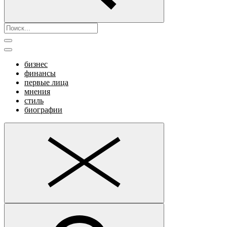
бизнес
финансы
первые лица
мнения
стиль
биографии