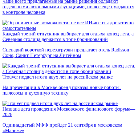
Чаще всего предлагаемые на рынке решения обладают
отдельными автономными функциями, но все еще нуждаются
в контроле человека
Каждый третий отпускник выбирает для отдыха конец лета, а
Северная столица держится в топе бронирований
Сценарий короткой перезагрузки предлагает отель Radisson
Соня, Санкт-Петербург на Литейном
Trouver подвел итоги двух лет на российском рынке
На презентации в Москве бренд показал новые роботы-
пылесосы и кухонную технику
Названа дата проведения Московского финансового форума—
2026
Одиннадцатый МФФ пройдет 21 сентября в московском
«Манеже»