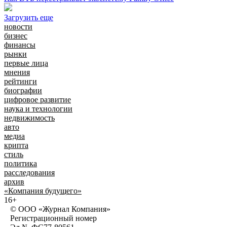
Загрузить еще
новости
бизнес
финансы
рынки
первые лица
мнения
рейтинги
биографии
цифровое развитие
наука и технологии
недвижимость
авто
медиа
крипта
стиль
политика
расследования
архив
«Компания будущего»
16+
© ООО «Журнал Компания»
Регистрационный номер