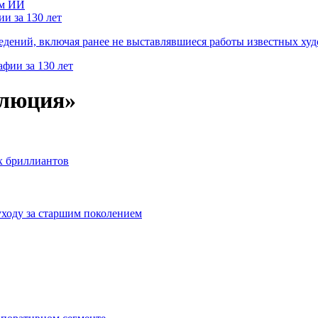
и за 130 лет
ведений, включая ранее не выставлявшиеся работы известных
олюция»
х бриллиантов
уходу за старшим поколением