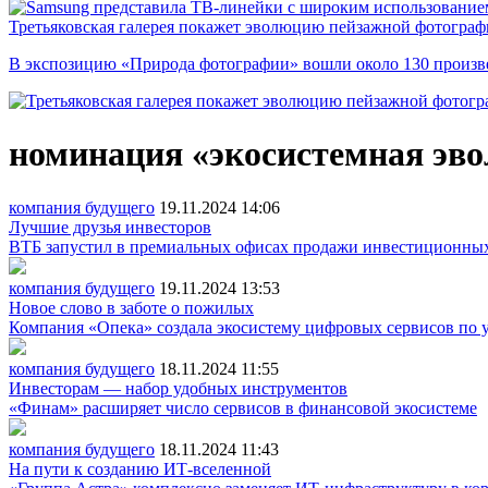
Третьяковская галерея покажет эволюцию пейзажной фотографи
В экспозицию «Природа фотографии» вошли около 130 произ
номинация «экосистемная эв
компания будущего
19.11.2024
14:06
Лучшие друзья инвесторов
ВТБ запустил в премиальных офисах продажи инвестиционны
компания будущего
19.11.2024
13:53
Новое слово в заботе о пожилых
Компания «Опека» создала экосистему цифровых сервисов по 
компания будущего
18.11.2024
11:55
Инвесторам — набор удобных инструментов
«Финам» расширяет число сервисов в финансовой экосистеме
компания будущего
18.11.2024
11:43
На пути к созданию ИТ-вселенной