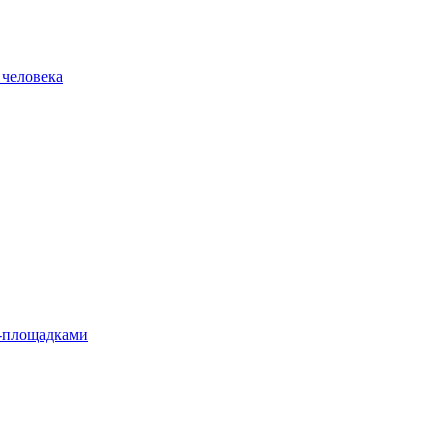
 человека
л-площадками