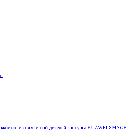
ми
 художников и снимки победителей конкурса HUAWEI XMAGE