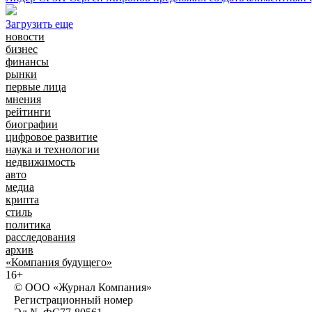
Загрузить еще
новости
бизнес
финансы
рынки
первые лица
мнения
рейтинги
биографии
цифровое развитие
наука и технологии
недвижимость
авто
медиа
крипта
стиль
политика
расследования
архив
«Компания будущего»
16+
© ООО «Журнал Компания»
Регистрационный номер