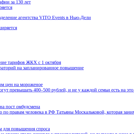
ряется
деление агентства VITO Events в Нью-Дели
ние тарифов ЖКХ с 1 октября
раторий на запланированное повышение
ом цен на мороженое
гут превышать 400–500 рублей, и не у каждой семьи есть на это
на пост омбудсмена
 по правам человека в РФ Татьяны Москальковой, которая занима
 для повышения спроса