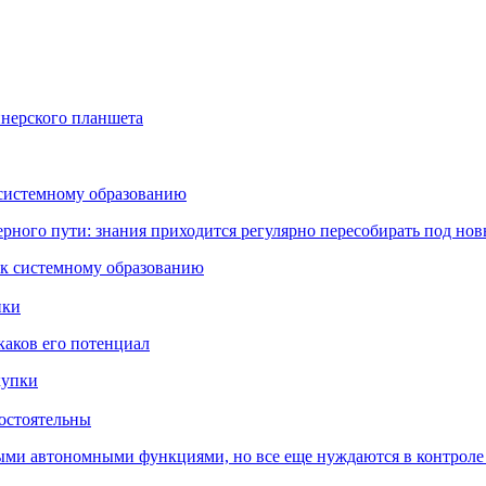
йнерского планшета
 системному образованию
ьерного пути: знания приходится регулярно пересобирать под но
пки
каков его потенциал
остоятельны
ыми автономными функциями, но все еще нуждаются в контроле