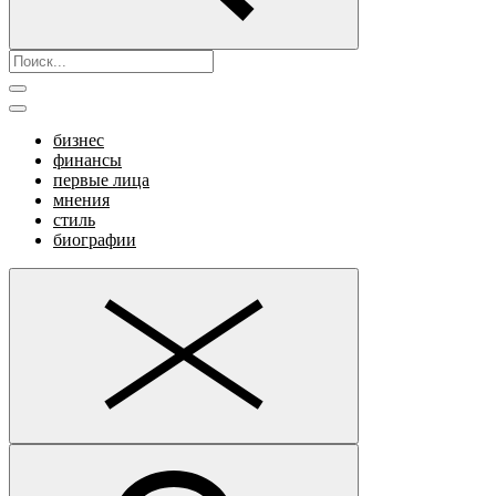
бизнес
финансы
первые лица
мнения
стиль
биографии