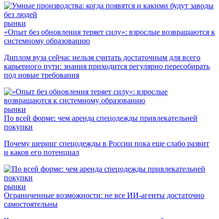
рынки
«Опыт без обновления теряет силу»: взрослые возвращаются к
системному образованию
Диплом вуза сейчас нельзя считать достаточным для всего
карьерного пути: знания приходится регулярно пересобирать
под новые требования
рынки
По всей форме: чем аренда спецодежды привлекательней
покупки
Почему шеринг спецодежды в России пока еще слабо развит
и каков его потенциал
рынки
Ограниченные возможности: не все ИИ-агенты достаточно
самостоятельны