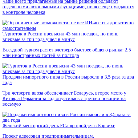
Чаще всего предлагаемые на рынке решения обладают
отдельными автономными функциями, но все еще нуждаются
в контроле человека
Турпоток в России превысил 43 млн поездок, но июнь
впервые за три года ушел в минус
Въездной туризм растет вчетверо быстрее общего рынка: 2,5
млн иностранных гостей за полгода
Продажи импортного пива в России выросли в 3,5 раза за два
года
Три четверти ввоза обеспечивает Беларусь, второе место у
Китая, а Германия за год опустилась с третьей позиции на
восьмую
Женский менторский день FCamp пройдет в Барвихе
Проект адресован предпринимательницам,