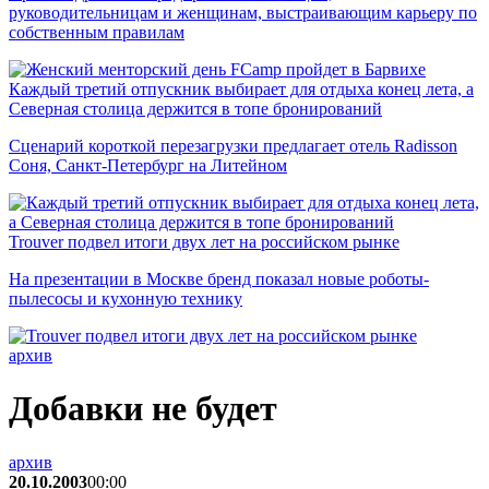
руководительницам и женщинам, выстраивающим карьеру по
собственным правилам
Каждый третий отпускник выбирает для отдыха конец лета, а
Северная столица держится в топе бронирований
Сценарий короткой перезагрузки предлагает отель Radisson
Соня, Санкт-Петербург на Литейном
Trouver подвел итоги двух лет на российском рынке
На презентации в Москве бренд показал новые роботы-
пылесосы и кухонную технику
архив
Добавки не будет
архив
20.10.2003
00:00