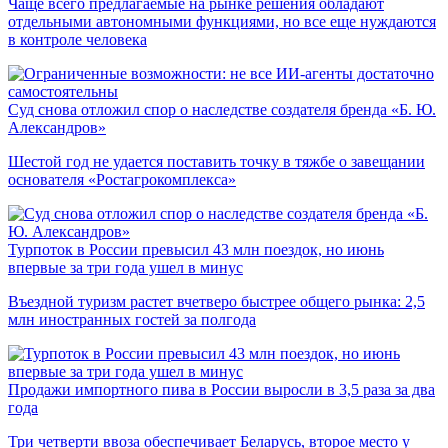
Чаще всего предлагаемые на рынке решения обладают
отдельными автономными функциями, но все еще нуждаются
в контроле человека
Суд снова отложил спор о наследстве создателя бренда «Б. Ю.
Александров»
Шестой год не удается поставить точку в тяжбе о завещании
основателя «Ростагрокомплекса»
Турпоток в России превысил 43 млн поездок, но июнь
впервые за три года ушел в минус
Въездной туризм растет вчетверо быстрее общего рынка: 2,5
млн иностранных гостей за полгода
Продажи импортного пива в России выросли в 3,5 раза за два
года
Три четверти ввоза обеспечивает Беларусь, второе место у