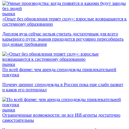
рынки
«Опыт без обновления теряет силу»: взрослые возвращаются к
системному образованию
Диплом вуза сейчас нельзя считать достаточным для всего
карьерного пути: знания приходится регулярно пересобирать
под новые требования
рынки
По всей форме: чем аренда спецодежды привлекательней
покупки
Почему шеринг спецодежды в России пока еще слабо развит
и каков его потенциал
рынки
Ограниченные возможности: не все ИИ-агенты достаточно
самостоятельны