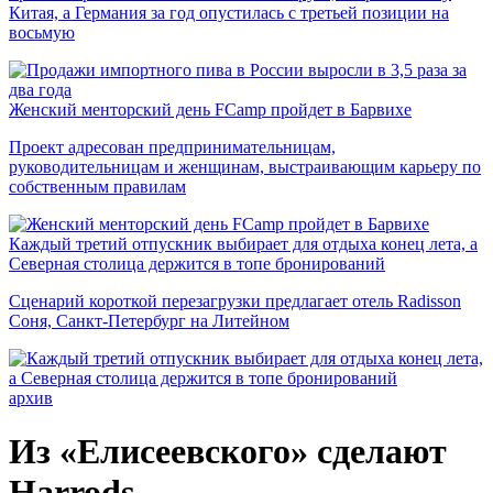
Китая, а Германия за год опустилась с третьей позиции на
восьмую
Женский менторский день FCamp пройдет в Барвихе
Проект адресован предпринимательницам,
руководительницам и женщинам, выстраивающим карьеру по
собственным правилам
Каждый третий отпускник выбирает для отдыха конец лета, а
Северная столица держится в топе бронирований
Сценарий короткой перезагрузки предлагает отель Radisson
Соня, Санкт-Петербург на Литейном
архив
Из «Елисеевского» сделают
Harrods