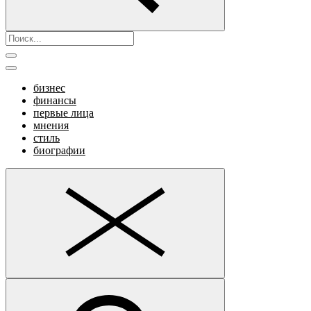
бизнес
финансы
первые лица
мнения
стиль
биографии