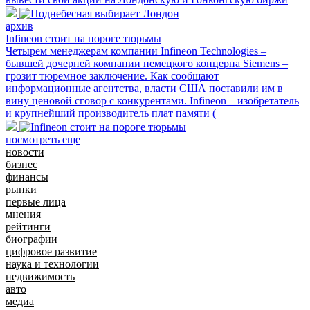
архив
Infineon стоит на пороге тюрьмы
Четырем менеджерам компании Infineon Technologies –
бывшей дочерней компании немецкого концерна Siemens –
грозит тюремное заключение. Как сообщают
информационные агентства, власти США поставили им в
вину ценовой сговор с конкурентами. Infineon – изобретатель
и крупнейший производитель плат памяти (
посмотреть еще
новости
бизнес
финансы
рынки
первые лица
мнения
рейтинги
биографии
цифровое развитие
наука и технологии
недвижимость
авто
медиа