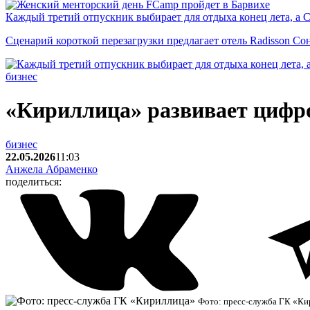
Каждый третий отпускник выбирает для отдыха конец лета, а 
Сценарий короткой перезагрузки предлагает отель Radisson Со
бизнес
«Кириллица» развивает цифр
бизнес
22.05.2026
11:03
Анжела Абраменко
поделиться:
Фото: пресс-служба ГК «Ки