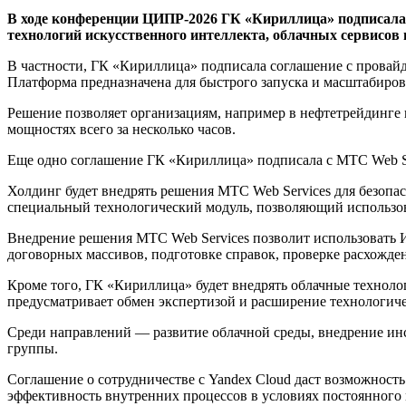
В ходе конференции ЦИПР-2026 ГК «Кириллица» подписала
технологий искусственного интеллекта, облачных сервисов 
В частности, ГК «Кириллица» подписала соглашение с провайде
Платформа предназначена для быстрого запуска и масштабиров
Решение позволяет организациям, например в нефтетрейдинге
мощностях всего за несколько часов.
Еще одно соглашение ГК «Кириллица» подписала с МТС Web Ser
Холдинг будет внедрять решения МТС Web Services для безоп
специальный технологический модуль, позволяющий использо
Внедрение решения МТС Web Services позволит использовать 
договорных массивов, подготовке справок, проверке расхожде
Кроме того, ГК «Кириллица» будет внедрять облачные техноло
предусматривает обмен экспертизой и расширение технологич
Среди направлений — развитие облачной среды, внедрение и
группы.
Соглашение о сотрудничестве с Yandex Cloud даст возможнос
эффективность внутренних процессов в условиях постоянного