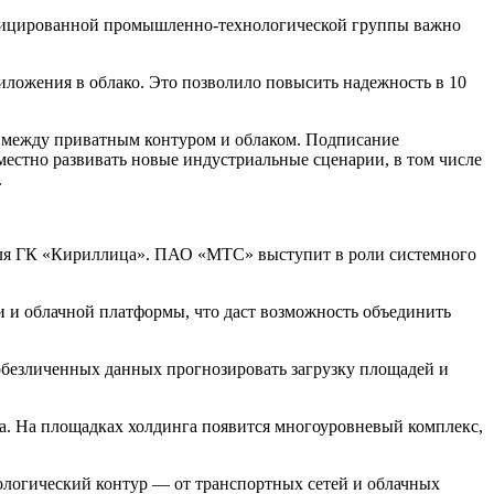
ифицированной промышленно-технологической группы важно
иложения в облако. Это позволило повысить надежность в 10
и между приватным контуром и облаком. Подписание
стно развивать новые индустриальные сценарии, в том числе
.
для ГК «Кириллица». ПАО «МТС» выступит в роли системного
зи и облачной платформы, что даст возможность объединить
безличенных данных прогнозировать загрузку площадей и
га. На площадках холдинга появится многоуровневый комплекс,
нологический контур — от транспортных сетей и облачных