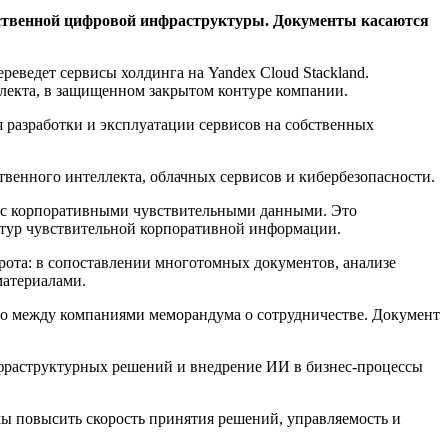
бственной цифровой инфраструктуры. Документы касаются
еведет сервисы холдинга на Yandex Cloud Stackland.
ллекта, в защищенном закрытом контуре компании.
 разработки и эксплуатации сервисов на собственных
твенного интеллекта, облачных сервисов и кибербезопасности.
е с корпоративными чувствительными данными. Это
тур чувствительной корпоративной информации.
рота: в сопоставлении многотомных документов, анализе
материалами.
ого между компаниями меморандума о сотрудничестве. Документ
фраструктурных решений и внедрение ИИ в бизнес-процессы
ы повысить скорость принятия решений, управляемость и