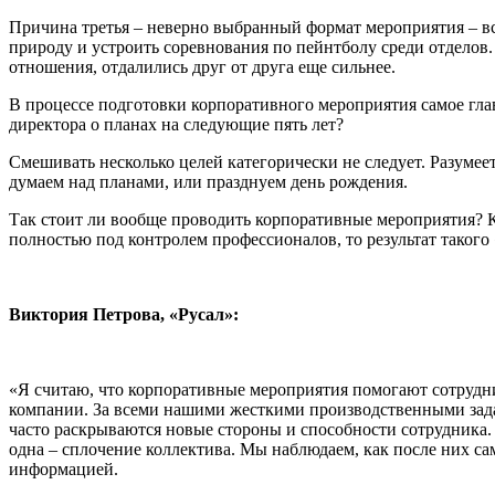
Причина третья – неверно выбранный формат мероприятия – вст
природу и устроить соревнования по пейнтболу среди отделов.
отношения, отдалились друг от друга еще сильнее.
В процессе подготовки корпоративного мероприятия самое глав
директора о планах на следующие пять лет?
Смешивать несколько целей категорически не следует. Разумеет
думаем над планами, или празднуем день рождения.
Так стоит ли вообще проводить корпоративные мероприятия? Ко
полностью под контролем профессионалов, то результат таког
Виктория Петрова, «Русал»:
«Я считаю, что корпоративные мероприятия помогают сотрудник
компании. За всеми нашими жесткими производственными зад
часто раскрываются новые стороны и способности сотрудника
одна – сплочение коллектива. Мы наблюдаем, как после них са
информацией.