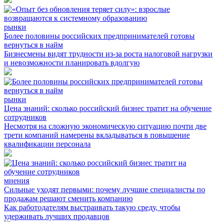
рынки
Более половины российских предпринимателей готовы
вернуться в найм
Бизнесмены видят трудности из-за роста налоговой нагрузки
и невозможности планировать вдолгую
рынки
Цена знаний: сколько российский бизнес тратит на обучение
сотрудников
Несмотря на сложную экономическую ситуацию почти две
трети компаний намерены вкладываться в повышение
квалификации персонала
мнения
Сильные уходят первыми: почему лучшие специалисты по
продажам решают сменить компанию
Как работодателям выстраивать такую среду, чтобы
удерживать лучших продавцов