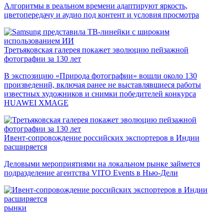
Алгоритмы в реальном времени адаптируют яркость,
цветопередачу и аудио под контент и условия просмотра
Третьяковская галерея покажет эволюцию пейзажной
фотографии за 130 лет
В экспозицию «Природа фотографии» вошли около 130
произведений, включая ранее не выставлявшиеся работы
известных художников и снимки победителей конкурса
HUAWEI XMAGE
Ивент-сопровождение российских экспортеров в Индии
расширяется
Деловыми мероприятиями на локальном рынке займется
подразделение агентства VITO Events в Нью-Дели
рынки