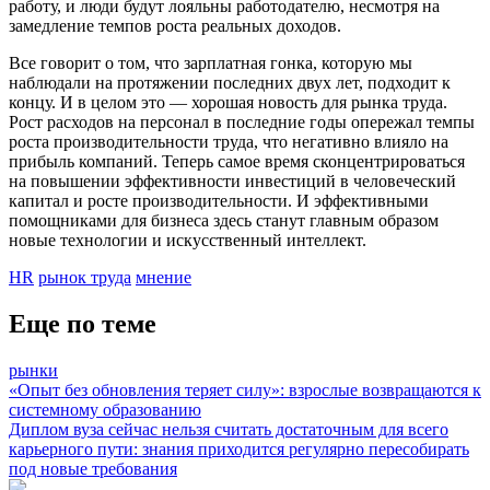
работу, и люди будут лояльны работодателю, несмотря на
замедление темпов роста реальных доходов.
Все говорит о том, что зарплатная гонка, которую мы
наблюдали на протяжении последних двух лет, подходит к
концу. И в целом это — хорошая новость для рынка труда.
Рост расходов на персонал в последние годы опережал темпы
роста производительности труда, что негативно влияло на
прибыль компаний. Теперь самое время сконцентрироваться
на повышении эффективности инвестиций в человеческий
капитал и росте производительности. И эффективными
помощниками для бизнеса здесь станут главным образом
новые технологии и искусственный интеллект.
HR
рынок труда
мнение
Еще по теме
рынки
«Опыт без обновления теряет силу»: взрослые возвращаются к
системному образованию
Диплом вуза сейчас нельзя считать достаточным для всего
карьерного пути: знания приходится регулярно пересобирать
под новые требования