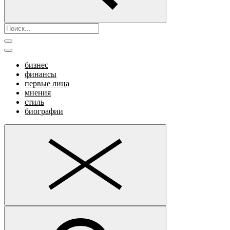
бизнес
финансы
первые лица
мнения
стиль
биографии