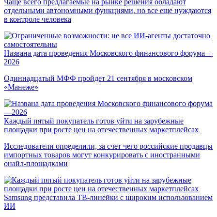
Чаще всего предлагаемые на рынке решения обладают
отдельными автономными функциями, но все еще нуждаются
в контроле человека
Названа дата проведения Московского финансового форума—
2026
Одиннадцатый МФФ пройдет 21 сентября в московском
«Манеже»
Каждый пятый покупатель готов уйти на зарубежные
площадки при росте цен на отечественных маркетплейсах
Исследователи определили, за счет чего российские продавцы
импортных товаров могут конкурировать с иностранными
онайл-площадками
Samsung представила ТВ-линейки с широким использованием
ИИ