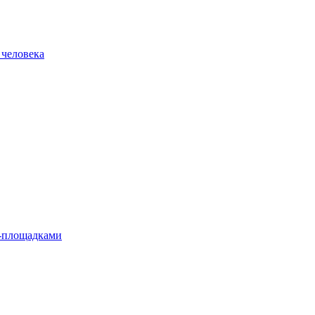
 человека
л-площадками