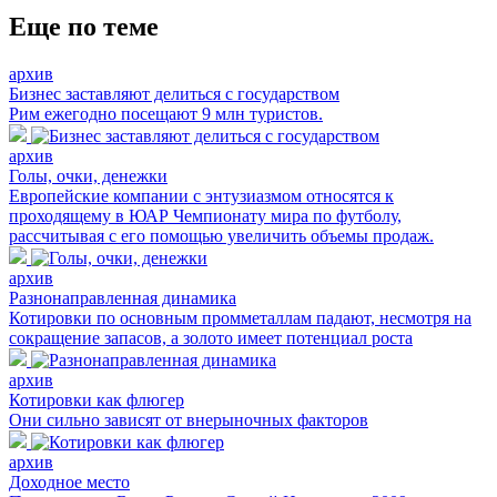
Еще по теме
архив
Бизнес заставляют делиться с государством
Рим ежегодно посещают 9 млн туристов.
архив
Голы, очки, денежки
Европейские компании с энтузиазмом относятся к
проходящему в ЮАР Чемпионату мира по футболу,
рассчитывая с его помощью увеличить объемы продаж.
архив
Разнонаправленная динамика
Котировки по основным промметаллам падают, несмотря на
сокращение запасов, а золото имеет потенциал роста
архив
Котировки как флюгер
Они сильно зависят от внерыночных факторов
архив
Доходное место