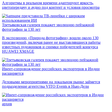
Алгоритмы в реальном времени адаптируют яркость,
цветопередачу и аудио под контент и условия просмотра
Третьяковская галерея покажет эволюцию пейзажной
фотографии за 130 лет
В экспозицию «Природа фотографии» вошли около 130
произведений, включая ранее не выставлявшиеся работы
известных художников и снимки победителей конкурса
HUAWEI XMAGE
Ивент-сопровождение российских экспортеров в Индии
расширяется
Деловыми мероприятиями на локальном рынке займется
подразделение агентства VITO Events в Нью-Дели
архив