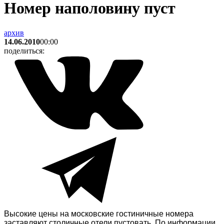
Номер наполовину пуст
архив
14.06.2010
00:00
поделиться:
Высокие цены на московские гостиничные номера
заставляют столичные отели пустовать. По информации