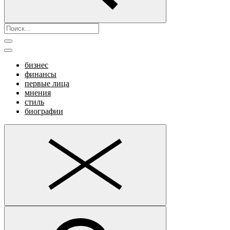
бизнес
финансы
первые лица
мнения
стиль
биографии