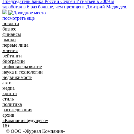
Председатель Банка России Сергей Игнатьев в 2009-м
заработал в 6 раз больше, чем президент Дмитрий Медведев,
посмотреть еще
новости
бизнес
финансы
рынки
первые лица
мнения
рейтинги
биографии
цифровое развитие
наука и технологии
недвижимость
авто
медиа
крипта
стиль
политика
расследования
архив
«Компания будущего»
16+
© ООО «Журнал Компания»