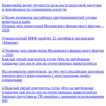
Бизнесмены видят трудности из-за роста налоговой нагрузки
и невозможности планировать вдолгую
Названа дата проведения Московского финансового форума—
2026
Одиннадцатый МФФ пройдет 21 сентября в московском
«Манеже»
Каждый пятый покупатель готов уйти на зарубежные
площадки при росте цен на отечественных маркетплейсах
Исследователи определили, за счет чего российские продавцы
импорта могут конкурировать с иностранными онайл-
площадками
Samsung представила ТВ-линейки с широким использованием
ИИ