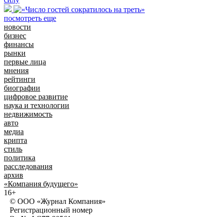
посмотреть еще
новости
бизнес
финансы
рынки
первые лица
мнения
рейтинги
биографии
цифровое развитие
наука и технологии
недвижимость
авто
медиа
крипта
стиль
политика
расследования
архив
«Компания будущего»
16+
© ООО «Журнал Компания»
Регистрационный номер