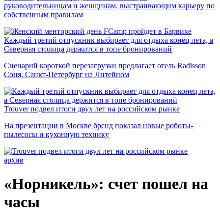
руководительницам и женщинам, выстраивающим карьеру по
собственным правилам
Каждый третий отпускник выбирает для отдыха конец лета, а
Северная столица держится в топе бронирований
Сценарий короткой перезагрузки предлагает отель Radisson
Соня, Санкт-Петербург на Литейном
Trouver подвел итоги двух лет на российском рынке
На презентации в Москве бренд показал новые роботы-
пылесосы и кухонную технику
архив
«Норникель»: счет пошел на
часы