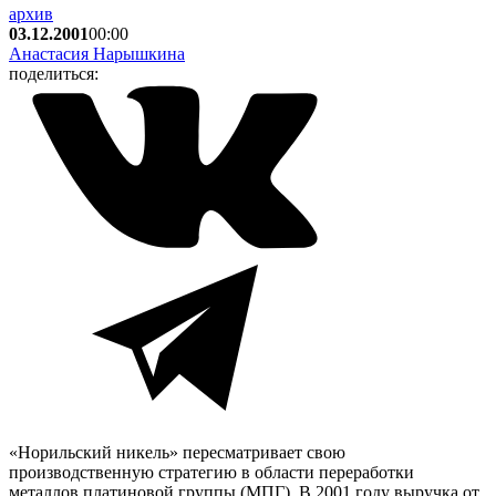
архив
03.12.2001
00:00
Анастасия Нарышкина
поделиться:
«Норильский никель» пересматривает свою
производственную стратегию в области переработки
металлов платиновой группы (МПГ). В 2001 году выручка от