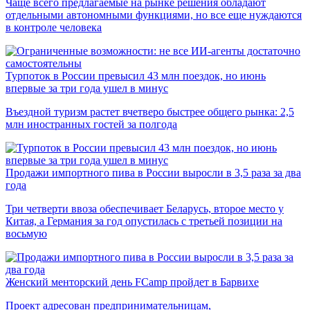
Чаще всего предлагаемые на рынке решения обладают
отдельными автономными функциями, но все еще нуждаются
в контроле человека
Турпоток в России превысил 43 млн поездок, но июнь
впервые за три года ушел в минус
Въездной туризм растет вчетверо быстрее общего рынка: 2,5
млн иностранных гостей за полгода
Продажи импортного пива в России выросли в 3,5 раза за два
года
Три четверти ввоза обеспечивает Беларусь, второе место у
Китая, а Германия за год опустилась с третьей позиции на
восьмую
Женский менторский день FCamp пройдет в Барвихе
Проект адресован предпринимательницам,