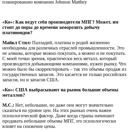
планированию компании Johnson Matthey
«Ко»: Как ведут себя производители МПГ? Может, им
стоит до поры до времени заморозить добычу
платиноидов?
Майкл Стил:
Палладий, платина и родий жизненно
необходимы для различных отраслей промышленности. Это
не алмазы, которые можно покупать, а можно и не покупать.
С моей точки зрения, практически весь металл, который
производится добывающими компаниями, нужен рынку. Что
можно было бы скорректировать – так это объемы продаж из
государственных запасов. Это касается не только российских
запасов, но и запасов США.
«Ко»: США выбрасывают на рынок большие объемы
металлов?
М.С.:
Нет, небольшие, но даже они могут значительно
сказаться на уровне цен. На этих рынках очень важен
психологический фактор. Даже когда страны начинают
продавать небольшие объемы МПГ, это психологически
влияет на снижение цены.