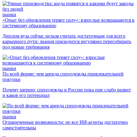
рынки
«Опыт без обновления теряет силу»: взрослые возвращаются к
системному образованию
Диплом вуза сейчас нельзя считать достаточным для всего
карьерного пути: знания приходится регулярно пересобирать
под новые требования
рынки
По всей форме: чем аренда спецодежды привлекательней
покупки
Почему шеринг спецодежды в России пока еще слабо развит
и каков его потенциал
рынки
Ограниченные возможности: не все ИИ-агенты достаточно
самостоятельны