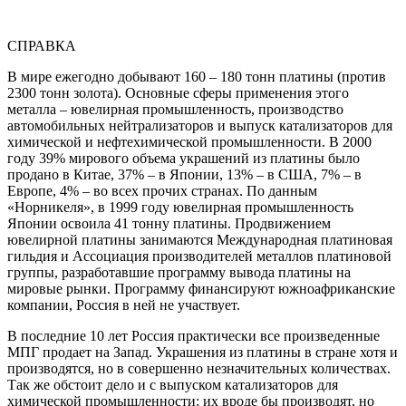
СПРАВКА
В мире ежегодно добывают 160 – 180 тонн платины (против
2300 тонн золота). Основные сферы применения этого
металла – ювелирная промышленность, производство
автомобильных нейтрализаторов и выпуск катализаторов для
химической и нефтехимической промышленности. В 2000
году 39% мирового объема украшений из платины было
продано в Китае, 37% – в Японии, 13% – в США, 7% – в
Европе, 4% – во всех прочих странах. По данным
«Норникеля», в 1999 году ювелирная промышленность
Японии освоила 41 тонну платины. Продвижением
ювелирной платины занимаются Международная платиновая
гильдия и Ассоциация производителей металлов платиновой
группы, разработавшие программу вывода платины на
мировые рынки. Программу финансируют южноафриканские
компании, Россия в ней не участвует.
В последние 10 лет Россия практически все произведенные
МПГ продает на Запад. Украшения из платины в стране хотя и
производятся, но в совершенно незначительных количествах.
Так же обстоит дело и с выпуском катализаторов для
химической промышленности: их вроде бы производят, но