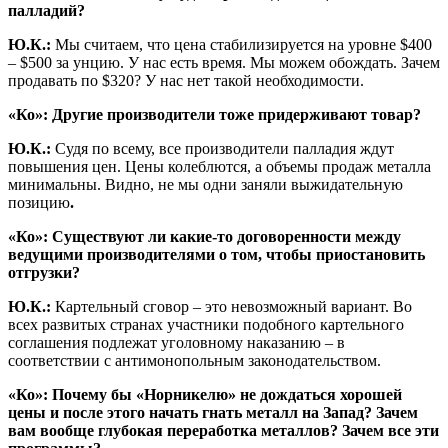
палладий?
Ю.К.:
Мы считаем, что цена стабилизируется на уровне $400
– $500 за унцию. У нас есть время. Мы можем обождать. Зачем
продавать по $320? У нас нет такой необходимости.
«Ко»: Другие производители тоже придерживают товар?
Ю.К.:
Судя по всему, все производители палладия ждут
повышения цен. Цены колеблются, а объемы продаж металла
минимальны. Видно, не мы одни заняли выжидательную
позицию
.
«Ко»: Существуют ли какие-то договоренности между
ведущими производителями о том, чтобы приостановить
отгрузки?
Ю.К.:
Картельный сговор – это невозможный вариант. Во
всех развитых странах участники подобного картельного
соглашения подлежат уголовному наказанию – в
соответствии с антимонопольным законодательством.
«Ко»: Почему бы «Норникелю» не дождаться хорошей
цены и после этого начать гнать металл на Запад? Зачем
вам вообще глубокая переработка металлов? Зачем все эти