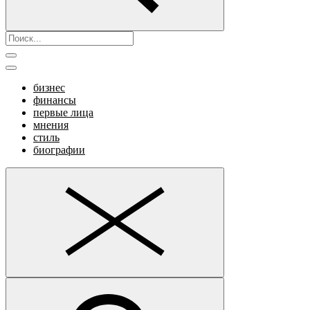
бизнес
финансы
первые лица
мнения
стиль
биографии