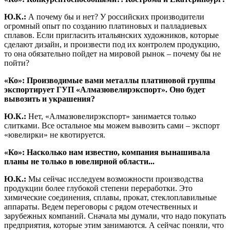
Ю.К.:
А почему бы и нет? У российских производители
огромный опыт по созданию платиновых и палладиевых
сплавов. Если пригласить итальянских художников, которые
сделают дизайн, и произвести под их контролем продукцию,
то она обязательно пойдет на мировой рынок – почему бы не
пойти?
«Ко»: Производимые вами металлы платиновой группы
экспортирует ГУП «Алмазювелирэкспорт». Оно будет
вывозить и украшения?
Ю.К.:
Нет, «Алмазювелирэкспорт» занимается только
слитками. Все остальное мы можем вывозить сами – экспорт
«ювелирки» не квотируется.
«Ко»: Насколько нам известно, компания вынашивала
планы не только в ювелирной области...
Ю.К.:
Мы сейчас исследуем возможности производства
продукции более глубокой степени переработки. Это
химические соединения, сплавы, прокат, стеклоплавильные
аппараты. Ведем переговоры с рядом отечественных и
зарубежных компаний. Сначала мы думали, что надо покупать
предприятия, которые этим занимаются. А сейчас поняли, что