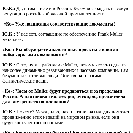
Ю.К.:
Да, в том числе и в России. Будем возрождать высокую
репутацию российской часовой промышленности.
«Ко» Уже подписаны соответствующие документы?
Ю.К.:
У нас есть соглашение по обеспечению Frank Muller
металлом.
«Ко»: Вы обсуждаете аналогичные проекты с какими-
нибудь другими компаниями?
Ю.К.:
Сегодня мы работаем с Muller, потому что это одна из
наиболее динамично развивающихся часовых компаний. Там
безумно талантливые люди. Они творят с часами
фантастические вещи.
«Ко»: Часы от
Muller будут продаваться и за пределами
России. А платиновая коллекция, очевидно, произведена
для внутреннего пользования?
Ю.К.:
Почему? Международная платиновая гильдия поможет
продвижению этих изделий на мировом рынке, если они
будут конкурентоспособными.
«Ко»: Конкурентоспособными?! Кострома и Екатеринбург?