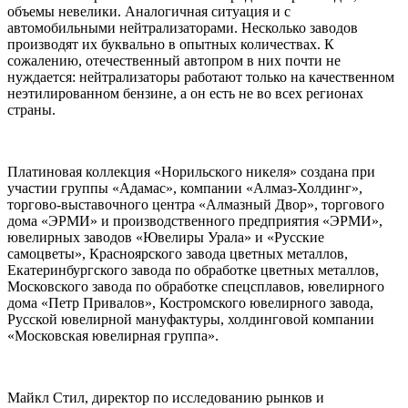
объемы невелики. Аналогичная ситуация и с
автомобильными нейтрализаторами. Несколько заводов
производят их буквально в опытных количествах. К
сожалению, отечественный автопром в них почти не
нуждается: нейтрализаторы работают только на качественном
неэтилированном бензине, а он есть не во всех регионах
страны.
Платиновая коллекция «Норильского никеля» создана при
участии группы «Адамас», компании «Алмаз-Холдинг»,
торгово-выставочного центра «Алмазный Двор», торгового
дома «ЭРМИ» и производственного предприятия «ЭРМИ»,
ювелирных заводов «Ювелиры Урала» и «Русские
самоцветы», Красноярского завода цветных металлов,
Екатеринбургского завода по обработке цветных металлов,
Московского завода по обработке спецсплавов, ювелирного
дома «Петр Привалов», Костромского ювелирного завода,
Русской ювелирной мануфактуры, холдинговой компании
«Московская ювелирная группа».
Майкл Стил, директор по исследованию рынков и