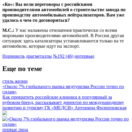
«Ко»: Вы вели переговоры с российскими
производителями автомобилей о строительстве завода по
производству автомобильных нейтрализаторов. Вам уже
удалось о чем-то договориться?
М.С.:
У нас налажены отношения практически со всеми
мировыми производителями автомобилей. В России другая
ситуация: здесь катализаторы устанавливаются только на те
автомобили, которые идут на экспорт.
Норникель
драгметаллы
№192 (46)
интервью
Еще по теме
стиль жизни
«Около 7% глобального рынка медтуризма России точно по
силам»
Как превратить российские клиники в популярный за
рубежом бренд, рассказывает директор по международному
развитию и туризму ГК «МЕДСИ» Антонина Филипповская
первые лица