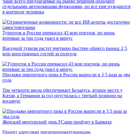
Чаще всего предлагаемые на рынке решения обладают
отдельными автономными функциями, но все еще нуждаются
в контроле человека
Турпоток в России превысил 43 млн поездок, но июнь
впервые за три года ушел в минус
Въездной туризм растет вчетверо быстрее общего рынка: 2,5
млн иностранных гостей за полгода
Продажи импортного пива в России выросли в 3,5 раза за два
года
Три четверти ввоза обеспечивает Беларусь, второе место у
Китая, а Германия за год опустилась с третьей позиции на
восьмую
Женский менторский день FCamp пройдет в Барвихе
Проект адресован предпринимательницам,