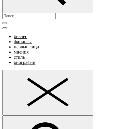
бизнес
финансы
первые лица
мнения
стиль
биографии