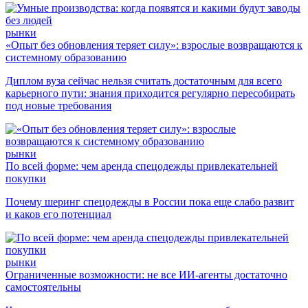
рынки
«Опыт без обновления теряет силу»: взрослые возвращаются к
системному образованию
Диплом вуза сейчас нельзя считать достаточным для всего
карьерного пути: знания приходится регулярно пересобирать
под новые требования
рынки
По всей форме: чем аренда спецодежды привлекательней
покупки
Почему шеринг спецодежды в России пока еще слабо развит
и каков его потенциал
рынки
Ограниченные возможности: не все ИИ-агенты достаточно
самостоятельны