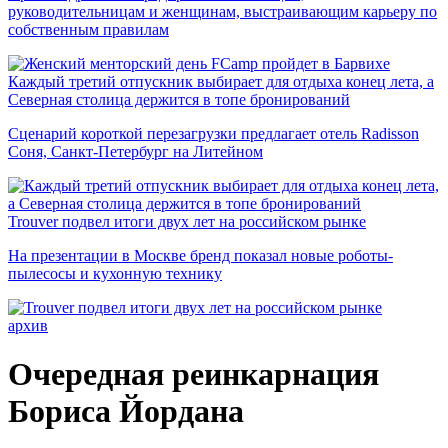
руководительницам и женщинам, выстраивающим карьеру по
собственным правилам
Каждый третий отпускник выбирает для отдыха конец лета, а
Северная столица держится в топе бронирований
Сценарий короткой перезагрузки предлагает отель Radisson
Соня, Санкт-Петербург на Литейном
Trouver подвел итоги двух лет на российском рынке
На презентации в Москве бренд показал новые роботы-
пылесосы и кухонную технику
архив
Очередная реинкарнация
Бориса Йордана