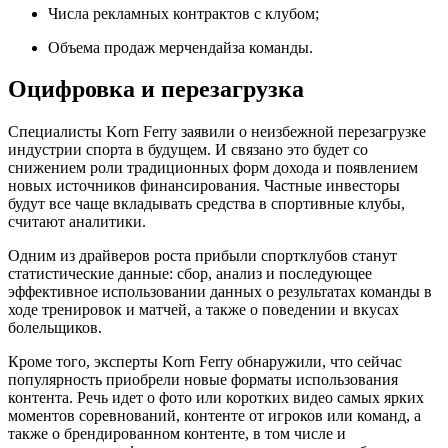
Числа рекламных контрактов с клубом;
Объема продаж мерчендайза команды.
Оцифровка и перезагрузка
Специалисты Korn Ferry заявили о неизбежной перезагрузке
индустрии спорта в будущем. И связано это будет со
снижением роли традиционных форм дохода и появлением
новых источников финансирования. Частные инвесторы
будут все чаще вкладывать средства в спортивные клубы,
считают аналитики.
Одним из драйверов роста прибыли спортклубов станут
статистические данные: сбор, анализ и последующее
эффективное использовании данных о результатах команды в
ходе тренировок и матчей, а также о поведении и вкусах
болельщиков.
Кроме того, эксперты Korn Ferry обнаружили, что сейчас
популярность приобрели новые форматы использования
контента. Речь идет о фото или коротких видео самых ярких
моментов соревнований, контенте от игроков или команд, а
также о брендированном контенте, в том числе и