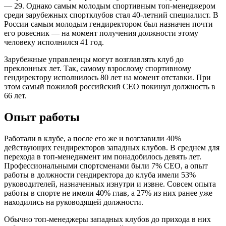
— 29. Однако самым молодым спортивным топ-менеджером
среди зарубежных спортклубов стал 40-летний специалист. В
России самым молодым гендиректором был назначен почти
его ровесник — на момент получения должности этому
человеку исполнился 41 год.
Зарубежные управленцы могут возглавлять клуб до
преклонных лет. Так, самому взрослому спортивному
гендиректору исполнилось 80 лет на момент отставки. При
этом самый пожилой российский СЕО покинул должность в
66 лет.
Опыт работы
Работали в клубе, а после его же и возглавили 40%
действующих гендиректоров западных клубов. В среднем для
перехода в топ-менеджмент им понадобилось девять лет.
Профессиональными спортсменами были 7% СЕО, а опыт
работы в должности гендиректора до клуба имели 53%
руководителей, назначенных изнутри и извне. Совсем опыта
работы в спорте не имели 40% глав, а 27% из них ранее уже
находились на руководящей должности.
Обычно топ-менеджеры западных клубов до прихода в них