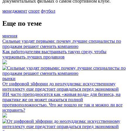
документальных фильмах о самом спортивном клубе.
менеджмент
спорт
футбол
Еще по теме
мнения
Сильные уходят первыми: почему лучшие специалисты по
продажам решают сменить компанию
Как работодателям выстраивать такую среду, чтобы
удерживать лучших продавцов
рынки
От цифровой эйфории до неолуддизма: искусственному
интеллекту еще предстоит оправдаться перед экономикой
ИИ часто преподносится как «живая вода» для бизнеса, на
практике же он может оказаться полной
противоположностью. Что же пошло не так и можно ли все
исправить?