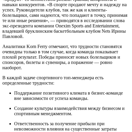
навыки конкурентов. «В спорте продают мечту и надежду на
успех. Руководители клубов, так же как и клиенты-
болельщики, сами надеются, что попадают в точку, принимая
те или иные решения», — приводятся в исследовании слова
экс-президента компании Onexim Sports and Entertainment,
владевшей бруклинским баскетбольным клубом Nets Ирины
Павловой.
Аналитики Korn Ferry отмечают, что трудности становятся
очевидны только в том случае, когда команда показывает
плохой результат. Победы приносят новых болельщиков и
спонсоров, билеты и сувениры, а поражение — ровно
наоборот.
В каждой задаче спортивного топ-менеджера есть
определенные трудности:
Поддержание позитивного климата в бизнес-команде
вне зависимости от успеха команды.
Создание культуры взаимодействия между бизнесом и
спортивным менеджментом.
Ответственность за получение прибыли при
невозможности влияния на существенные затраты