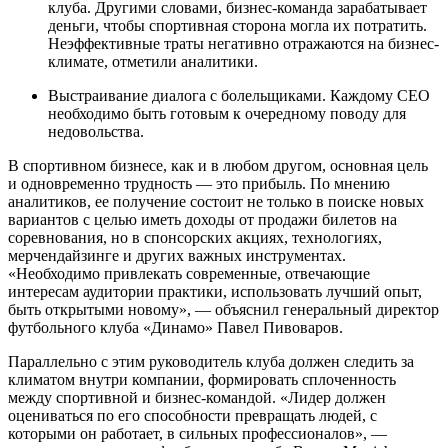
клуба. Другими словами, бизнес-команда зарабатывает
деньги, чтобы спортивная сторона могла их потратить.
Неэффективные траты негативно отражаются на бизнес-
климате, отметили аналитики.
Выстраивание диалога с болельщиками. Каждому СЕО
необходимо быть готовым к очередному поводу для
недовольства.
В спортивном бизнесе, как и в любом другом, основная цель
и одновременно трудность — это прибыль. По мнению
аналитиков, ее получение состоит не только в поиске новых
вариантов с целью иметь доходы от продажи билетов на
соревнования, но в спонсорских акциях, технологиях,
мерчендайзинге и других важных инструментах.
«Необходимо привлекать современные, отвечающие
интересам аудитории практики, использовать лучший опыт,
быть открытыми новому», — объяснил генеральный директор
футбольного клуба «Динамо» Павел Пивоваров.
Параллельно с этим руководитель клуба должен следить за
климатом внутри компании, формировать сплоченность
между спортивной и бизнес-командой. «Лидер должен
оцениваться по его способности превращать людей, с
которыми он работает, в сильных профессионалов», —