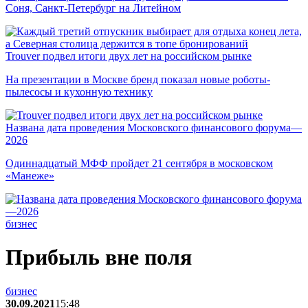
Соня, Санкт-Петербург на Литейном
Trouver подвел итоги двух лет на российском рынке
На презентации в Москве бренд показал новые роботы-
пылесосы и кухонную технику
Названа дата проведения Московского финансового форума—
2026
Одиннадцатый МФФ пройдет 21 сентября в московском
«Манеже»
бизнес
Прибыль вне поля
бизнес
30.09.2021
15:48