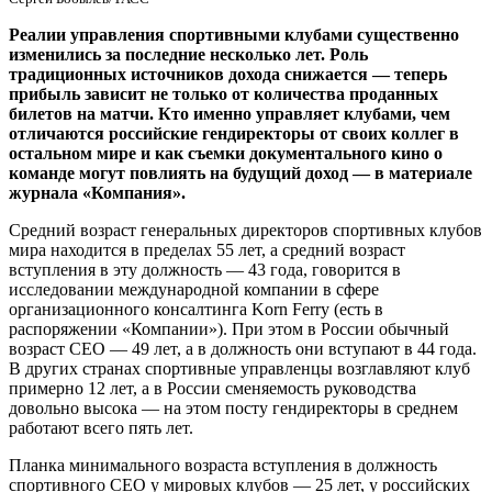
Реалии управления спортивными клубами существенно
изменились за последние несколько лет. Роль
традиционных источников дохода снижается — теперь
прибыль зависит не только от количества проданных
билетов на матчи. Кто именно управляет клубами, чем
отличаются российские гендиректоры от своих коллег в
остальном мире и как съемки документального кино о
команде могут повлиять на будущий доход — в материале
журнала «Компания».
Средний возраст генеральных директоров спортивных клубов
мира находится в пределах 55 лет, а средний возраст
вступления в эту должность — 43 года, говорится в
исследовании международной компании в сфере
организационного консалтинга Korn Ferry (есть в
распоряжении «Компании»). При этом в России обычный
возраст СЕО — 49 лет, а в должность они вступают в 44 года.
В других странах спортивные управленцы возглавляют клуб
примерно 12 лет, а в России сменяемость руководства
довольно высока — на этом посту гендиректоры в среднем
работают всего пять лет.
Планка минимального возраста вступления в должность
спортивного СЕО у мировых клубов — 25 лет, у российских