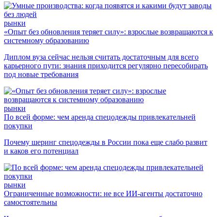
рынки
«Опыт без обновления теряет силу»: взрослые возвращаются к
системному образованию
Диплом вуза сейчас нельзя считать достаточным для всего
карьерного пути: знания приходится регулярно пересобирать
под новые требования
рынки
По всей форме: чем аренда спецодежды привлекательней
покупки
Почему шеринг спецодежды в России пока еще слабо развит
и каков его потенциал
рынки
Ограниченные возможности: не все ИИ-агенты достаточно
самостоятельны