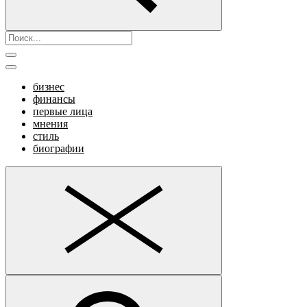
бизнес
финансы
первые лица
мнения
стиль
биографии