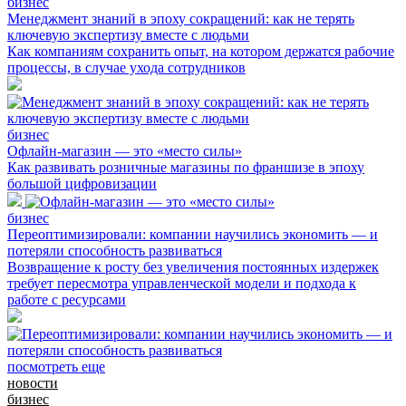
бизнес
Менеджмент знаний в эпоху сокращений: как не терять
ключевую экспертизу вместе с людьми
Как компаниям сохранить опыт, на котором держатся рабочие
процессы, в случае ухода сотрудников
бизнес
Офлайн-магазин — это «место силы»
Как развивать розничные магазины по франшизе в эпоху
большой цифровизации
бизнес
Переоптимизировали: компании научились экономить — и
потеряли способность развиваться
Возвращение к росту без увеличения постоянных издержек
требует пересмотра управленческой модели и подхода к
работе с ресурсами
посмотреть еще
новости
бизнес