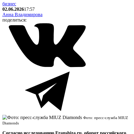
бизнес
02.06.2026
17:57
Анна Владимирова
поделиться:
Фото: пресс-служба MIUZ
Diamonds
Согласно исследованию Franshiza.ru, оборот российского