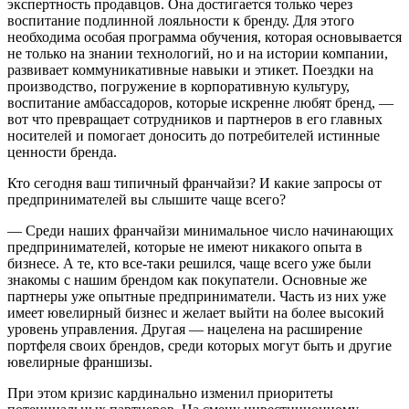
экспертность продавцов. Она достигается только через
воспитание подлинной лояльности к бренду. Для этого
необходима особая программа обучения, которая основывается
не только на знании технологий, но и на истории компании,
развивает коммуникативные навыки и этикет. Поездки на
производство, погружение в корпоративную культуру,
воспитание амбассадоров, которые искренне любят бренд, —
вот что превращает сотрудников и партнеров в его главных
носителей и помогает доносить до потребителей истинные
ценности бренда.
Кто сегодня ваш типичный франчайзи? И какие запросы от
предпринимателей вы слышите чаще всего?
― Среди наших франчайзи минимальное число начинающих
предпринимателей, которые не имеют никакого опыта в
бизнесе. А те, кто все-таки решился, чаще всего уже были
знакомы с нашим брендом как покупатели. Основные же
партнеры уже опытные предприниматели. Часть из них уже
имеет ювелирный бизнес и желает выйти на более высокий
уровень управления. Другая — нацелена на расширение
портфеля своих брендов, среди которых могут быть и другие
ювелирные франшизы.
При этом кризис кардинально изменил приоритеты