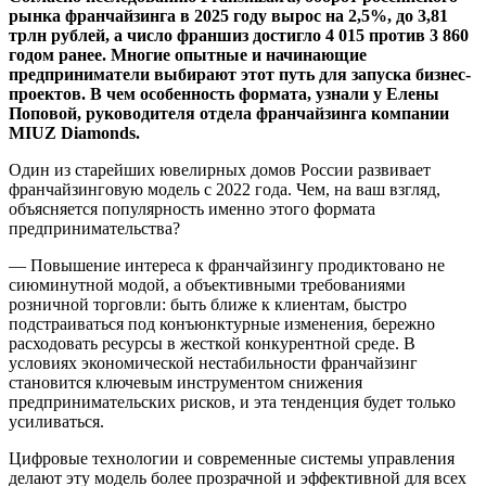
рынка франчайзинга в 2025 году вырос на 2,5%, до 3,81
трлн рублей, а число франшиз достигло 4 015 против 3 860
годом ранее. Многие опытные и начинающие
предприниматели выбирают этот путь для запуска бизнес-
проектов. В чем особенность формата, узнали у Елены
Поповой, руководителя отдела франчайзинга компании
MIUZ Diamonds.
Один из старейших ювелирных домов России развивает
франчайзинговую модель с 2022 года. Чем, на ваш взгляд,
объясняется популярность именно этого формата
предпринимательства?
― Повышение интереса к франчайзингу продиктовано не
сиюминутной модой, а объективными требованиями
розничной торговли: быть ближе к клиентам, быстро
подстраиваться под конъюнктурные изменения, бережно
расходовать ресурсы в жесткой конкурентной среде. В
условиях экономической нестабильности франчайзинг
становится ключевым инструментом снижения
предпринимательских рисков, и эта тенденция будет только
усиливаться.
Цифровые технологии и современные системы управления
делают эту модель более прозрачной и эффективной для всех