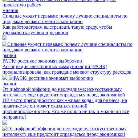
мнения
Сильные уходят первыми: почему лучшие специалисты по
продажам решают сменить компанию
Как работодателям выстраивать такую среду, чтобы
удерживать лучших продавцов
рынки
РАЭК: россияне экономят выборочно
Ассоциация электронных коммуникаций (РАЭК)
проанализировала, как граждане меняют структуру расходов
рынки
От цифровой эйфории до неолуддизма: искусственному
интеллекту еще предстоит оправдаться перед экономикой
ИИ часто преподносится как «живая вода» для бизнеса, на
практике же он может оказаться полной
противоположностью. Что же пошло не так и можно ли все
исправить?