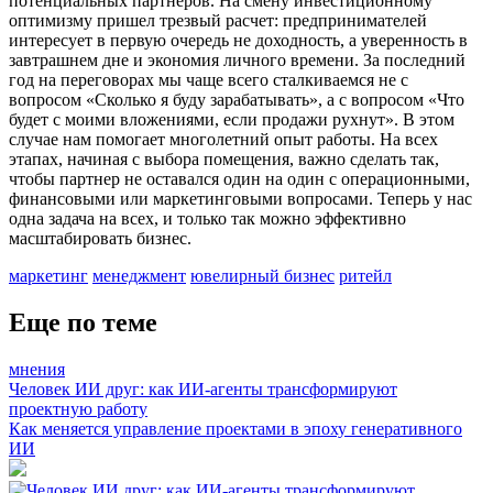
потенциальных партнеров. На смену инвестиционному
оптимизму пришел трезвый расчет: предпринимателей
интересует в первую очередь не доходность, а уверенность в
завтрашнем дне и экономия личного времени. За последний
год на переговорах мы чаще всего сталкиваемся не с
вопросом «Сколько я буду зарабатывать», а с вопросом «Что
будет с моими вложениями, если продажи рухнут». В этом
случае нам помогает многолетний опыт работы. На всех
этапах, начиная с выбора помещения, важно сделать так,
чтобы партнер не оставался один на один с операционными,
финансовыми или маркетинговыми вопросами. Теперь у нас
одна задача на всех, и только так можно эффективно
масштабировать бизнес.
маркетинг
менеджмент
ювелирный бизнес
ритейл
Еще по теме
мнения
Человек ИИ друг: как ИИ-агенты трансформируют
проектную работу
Как меняется управление проектами в эпоху генеративного
ИИ