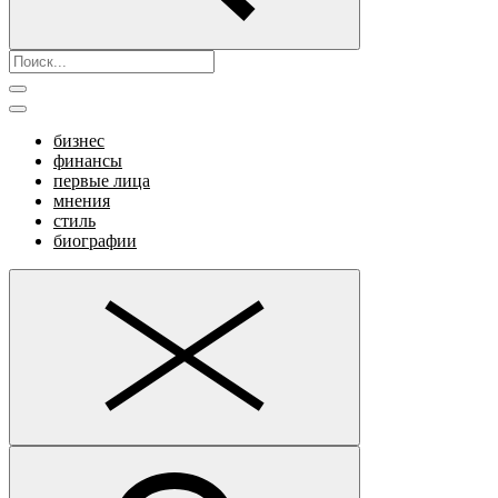
бизнес
финансы
первые лица
мнения
стиль
биографии