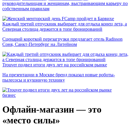
руководительницам и женщинам, выстраивающим карьеру по
собственным правилам
Каждый третий отпускник выбирает для отдыха конец лета, а
Северная столица держится в топе бронирований
Сценарий короткой перезагрузки предлагает отель Radisson
Соня, Санкт-Петербург на Литейном
Trouver подвел итоги двух лет на российском рынке
На презентации в Москве бренд показал новые роботы-
пылесосы и кухонную технику
бизнес
Офлайн-магазин — это
«место силы»