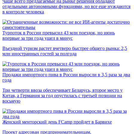
Чаще всего предлагаемые на рынке решения обладают
отдельными автономными функциями, но все еще нуждаются
в контроле человека
Турпоток в России превысил 43 млн поездок, но июнь
впервые за три года ушел в минус
Въездной туризм растет вчетверо быстрее общего рынка: 2,5
млн иностранных гостей за полгода
Продажи импортного пива в России выросли в 3,5 раза за два
года
Три четверти ввоза обеспечивает Беларусь, второе место у
Китая, а Германия за год опустилась с третьей позиции на
восьмую
Женский менторский день FCamp пройдет в Барвихе
Проект адресован предпринимательницам,