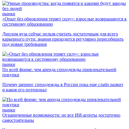
рынки
«Опыт без обновления теряет силу»: взрослые возвращаются к
системному образованию
Диплом вуза сейчас нельзя считать достаточным для всего
карьерного пути: знания приходится регулярно пересобирать
под новые требования
рынки
По всей форме: чем аренда спецодежды привлекательней
покупки
Почему шеринг спецодежды в России пока еще слабо развит
и каков его потенциал
рынки
Ограниченные возможности: не все ИИ-агенты достаточно
самостоятельны