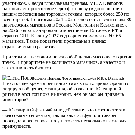
участников. Следуя глобальным трендам, MIUZ Diamonds
наращивает присутствие через франшизу (в дополнение к
нашим собственным торговым точкам, которых более 250 по
всей стране). По итогам 2024–2025 годов сеть насчитывала 30
партнерских магазинов в России, Монголии и Казахстане, а
на 2026 год запланировано открытие еще 15 точек в РФ и
странах СНГ. К концу 2027 года ориентируемся на 60–65
магазинов. Такие показатели прописаны в планах
стратегического развития.
При этом мы не ставим перед собой целью массовое открытие
точек. В приоритете не количество магазинов, а качество и
эффективность бизнеса.
Елена Попова. Фото: пресс-служба MIUZ Diamonds
В настоящее время в рейтингах самых популярных франшиз
лидируют общепит, медицина, образование. Ювелирный
ритейл в этот топ пока не входит. Чем он мог бы привлечь
инвесторов?
― Ювелирный франчайзинг действительно не относится к
«массовым» сегментам, таким как фастфуд или товары
повседневного спроса, но у него есть несколько отраслевых
преимуществ.