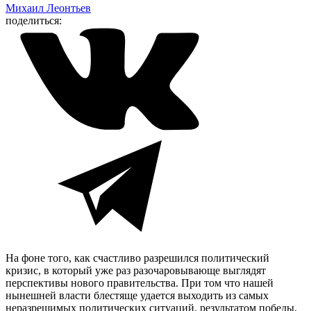
Михаил Леонтьев
поделиться:
На фоне того, как счастливо разрешился политический
кризис, в который уже раз разочаровывающе выглядят
перспективы нового правительства. При том что нашей
нынешней власти блестяще удается выходить из самых
неразрешимых политических ситуаций, результатом победы,