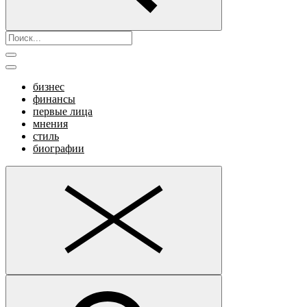
бизнес
финансы
первые лица
мнения
стиль
биографии