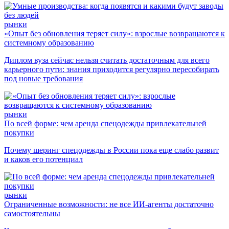
рынки
«Опыт без обновления теряет силу»: взрослые возвращаются к
системному образованию
Диплом вуза сейчас нельзя считать достаточным для всего
карьерного пути: знания приходится регулярно пересобирать
под новые требования
рынки
По всей форме: чем аренда спецодежды привлекательней
покупки
Почему шеринг спецодежды в России пока еще слабо развит
и каков его потенциал
рынки
Ограниченные возможности: не все ИИ-агенты достаточно
самостоятельны