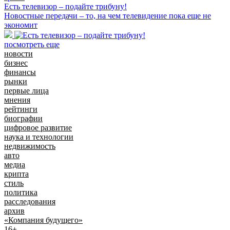
Есть телевизор – подайте трибуну!
Новостные передачи – то, на чем телевидение пока еще не
экономит
посмотреть еще
новости
бизнес
финансы
рынки
первые лица
мнения
рейтинги
биографии
цифровое развитие
наука и технологии
недвижимость
авто
медиа
крипта
стиль
политика
расследования
архив
«Компания будущего»
16+