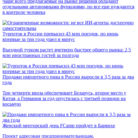
Чаще всего предлагаемые на рынке решения обладают
отдельными автономными функциями, но все еще нуждаются
в контроле человека
Турпоток в России превысил 43 млн поездок, но июнь
впервые за три года ушел в минус
Въездной туризм растет вчетверо быстрее общего рынка: 2,5
млн иностранных гостей за полгода
Продажи импортного пива в России выросли в 3,5 раза за два
года
Три четверти ввоза обеспечивает Беларусь, второе место у
Китая, а Германия за год опустилась с третьей позиции на
восьмую
Женский менторский день FCamp пройдет в Барвихе
Проект адресован предпринимательницам,