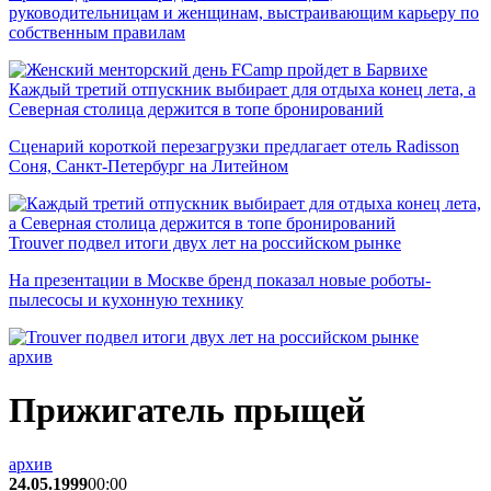
руководительницам и женщинам, выстраивающим карьеру по
собственным правилам
Каждый третий отпускник выбирает для отдыха конец лета, а
Северная столица держится в топе бронирований
Сценарий короткой перезагрузки предлагает отель Radisson
Соня, Санкт-Петербург на Литейном
Trouver подвел итоги двух лет на российском рынке
На презентации в Москве бренд показал новые роботы-
пылесосы и кухонную технику
архив
Прижигатель прыщей
архив
24.05.1999
00:00