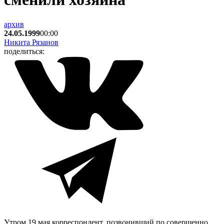
архив
24.05.1999
00:00
Никита Рязанов
поделиться:
Утром 19 мая корреспондент, позвонивший по совершенно