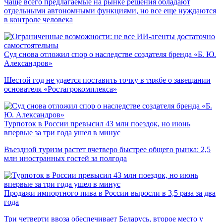
Чаще всего предлагаемые на рынке решения обладают
отдельными автономными функциями, но все еще нуждаются
в контроле человека
Суд снова отложил спор о наследстве создателя бренда «Б. Ю.
Александров»
Шестой год не удается поставить точку в тяжбе о завещании
основателя «Ростагрокомплекса»
Турпоток в России превысил 43 млн поездок, но июнь
впервые за три года ушел в минус
Въездной туризм растет вчетверо быстрее общего рынка: 2,5
млн иностранных гостей за полгода
Продажи импортного пива в России выросли в 3,5 раза за два
года
Три четверти ввоза обеспечивает Беларусь, второе место у