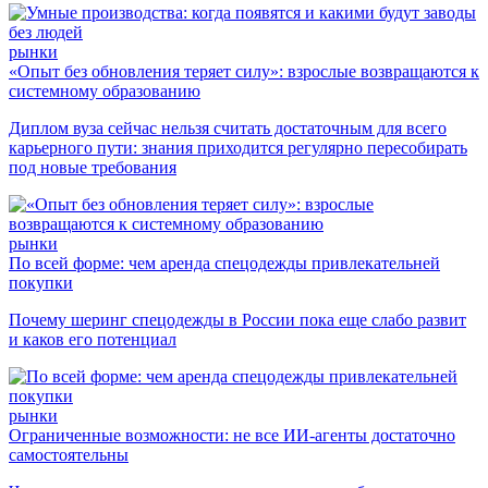
рынки
«Опыт без обновления теряет силу»: взрослые возвращаются к
системному образованию
Диплом вуза сейчас нельзя считать достаточным для всего
карьерного пути: знания приходится регулярно пересобирать
под новые требования
рынки
По всей форме: чем аренда спецодежды привлекательней
покупки
Почему шеринг спецодежды в России пока еще слабо развит
и каков его потенциал
рынки
Ограниченные возможности: не все ИИ-агенты достаточно
самостоятельны