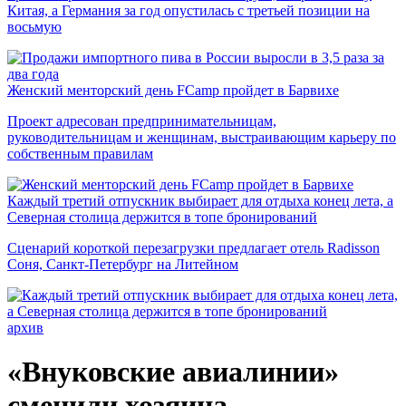
Китая, а Германия за год опустилась с третьей позиции на
восьмую
Женский менторский день FCamp пройдет в Барвихе
Проект адресован предпринимательницам,
руководительницам и женщинам, выстраивающим карьеру по
собственным правилам
Каждый третий отпускник выбирает для отдыха конец лета, а
Северная столица держится в топе бронирований
Сценарий короткой перезагрузки предлагает отель Radisson
Соня, Санкт-Петербург на Литейном
архив
«Внуковские авиалинии»
сменили хозяина