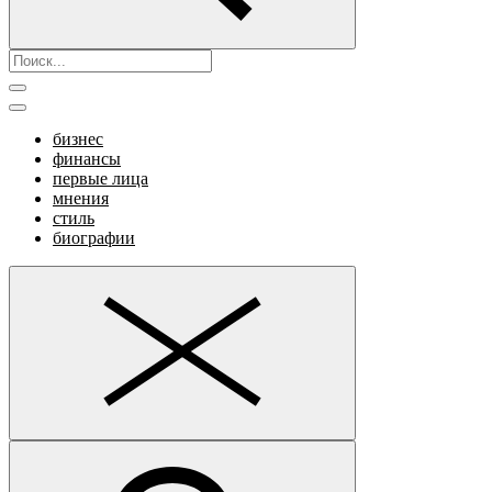
бизнес
финансы
первые лица
мнения
стиль
биографии