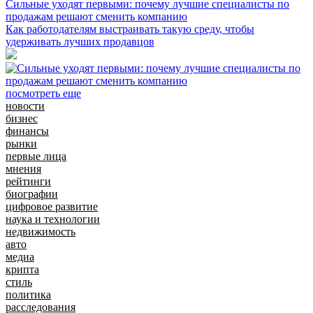
Сильные уходят первыми: почему лучшие специалисты по
продажам решают сменить компанию
Как работодателям выстраивать такую среду, чтобы
удерживать лучших продавцов
посмотреть еще
новости
бизнес
финансы
рынки
первые лица
мнения
рейтинги
биографии
цифровое развитие
наука и технологии
недвижимость
авто
медиа
крипта
стиль
политика
расследования