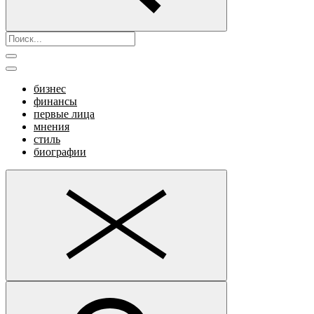
бизнес
финансы
первые лица
мнения
стиль
биографии