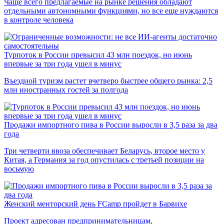
Чаще всего предлагаемые на рынке решения обладают
отдельными автономными функциями, но все еще нуждаются
в контроле человека
Турпоток в России превысил 43 млн поездок, но июнь
впервые за три года ушел в минус
Въездной туризм растет вчетверо быстрее общего рынка: 2,5
млн иностранных гостей за полгода
Продажи импортного пива в России выросли в 3,5 раза за два
года
Три четверти ввоза обеспечивает Беларусь, второе место у
Китая, а Германия за год опустилась с третьей позиции на
восьмую
Женский менторский день FCamp пройдет в Барвихе
Проект адресован предпринимательницам,