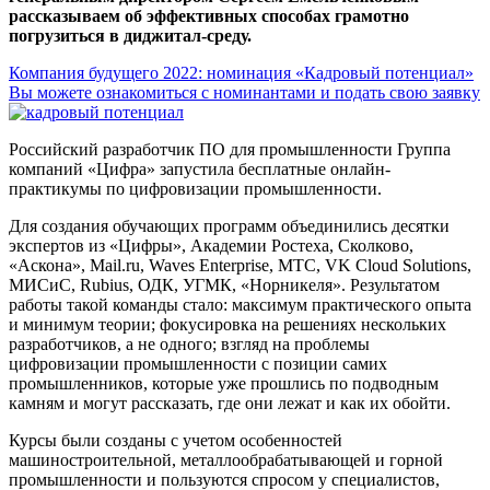
рассказываем об эффективных способах грамотно
погрузиться в диджитал-среду.
Компания будущего 2022: номинация «Кадровый потенциал»
Вы можете ознакомиться с номинантами и подать свою заявку
Российский разработчик ПО для промышленности Группа
компаний «Цифра» запустила бесплатные онлайн-
практикумы по цифровизации промышленности.
Для создания обучающих программ объединились десятки
экспертов из «Цифры», Академии Ростеха, Сколково,
«Аскона», Mail.ru, Waves Enterprise, МТС, VK Cloud Solutions,
МИСиС, Rubius, ОДК, УГМК, «Норникеля». Результатом
работы такой команды стало: максимум практического опыта
и минимум теории; фокусировка на решениях нескольких
разработчиков, а не одного; взгляд на проблемы
цифровизации промышленности с позиции самих
промышленников, которые уже прошлись по подводным
камням и могут рассказать, где они лежат и как их обойти.
Курсы были созданы с учетом особенностей
машиностроительной, металлообрабатывающей и горной
промышленности и пользуются спросом у специалистов,