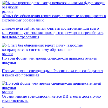
рынки
«Опыт без обновления теряет силу»: взрослые возвращаются к
системному образованию
Диплом вуза сейчас нельзя считать достаточным для всего
карьерного пути: знания приходится регулярно пересобирать
под новые требования
рынки
По всей форме: чем аренда спецодежды привлекательней
покупки
Почему шеринг спецодежды в России пока еще слабо развит
и каков его потенциал
рынки
Ограниченные возможности: не все ИИ-агенты достаточно
самостоятельны