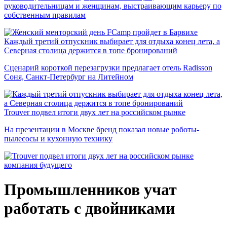
руководительницам и женщинам, выстраивающим карьеру по
собственным правилам
Каждый третий отпускник выбирает для отдыха конец лета, а
Северная столица держится в топе бронирований
Сценарий короткой перезагрузки предлагает отель Radisson
Соня, Санкт-Петербург на Литейном
Trouver подвел итоги двух лет на российском рынке
На презентации в Москве бренд показал новые роботы-
пылесосы и кухонную технику
компания будущего
Промышленников учат
работать с двойниками