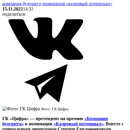
компания будущего
номинация «кадровый потенциал»
15.11.2022
14:32
поделиться:
Фото: ГК Цифра
ГК «Цифра» — претендент на премию
«Компания
будущего»
в номинации
«Кадровый потенциал»
. Вместе с
генеральным директором Сергеем Емельченковым