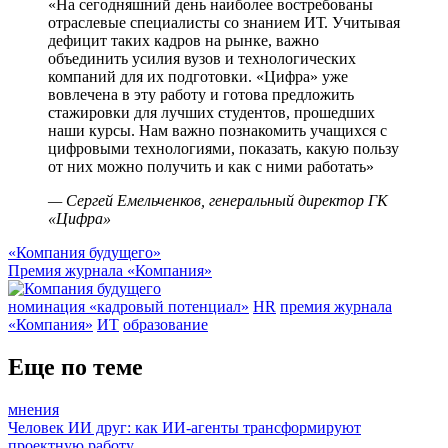
«На сегодняшний день наиболее востребованы
отраслевые специалисты со знанием ИТ. Учитывая
дефицит таких кадров на рынке, важно
объединить усилия вузов и технологических
компаний для их подготовки. «Цифра» уже
вовлечена в эту работу и готова предложить
стажировки для лучших студентов, прошедших
наши курсы. Нам важно познакомить учащихся с
цифровыми технологиями, показать, какую пользу
от них можно получить и как с ними работать»
— Сергей Емельченков, генеральный директор ГК
«Цифра»
«Компания будущего»
Премия журнала «Компания»
номинация «кадровый потенциал»
HR
премия журнала
«Компания»
ИТ
образование
Еще по теме
мнения
Человек ИИ друг: как ИИ-агенты трансформируют
проектную работу