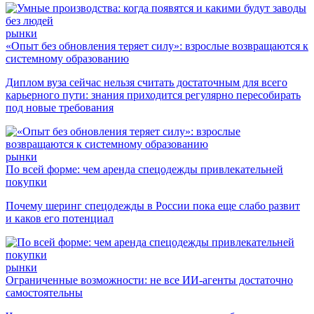
рынки
«Опыт без обновления теряет силу»: взрослые возвращаются к
системному образованию
Диплом вуза сейчас нельзя считать достаточным для всего
карьерного пути: знания приходится регулярно пересобирать
под новые требования
рынки
По всей форме: чем аренда спецодежды привлекательней
покупки
Почему шеринг спецодежды в России пока еще слабо развит
и каков его потенциал
рынки
Ограниченные возможности: не все ИИ-агенты достаточно
самостоятельны