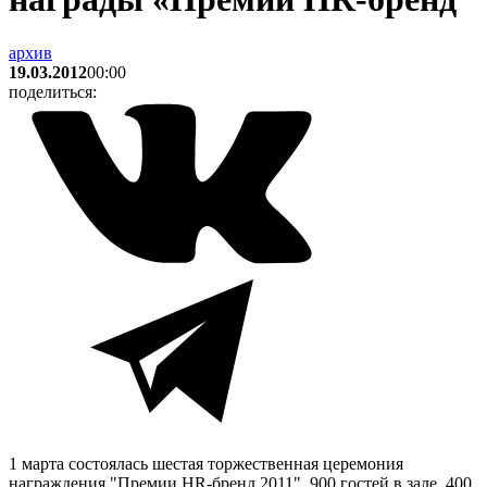
архив
19.03.2012
00:00
поделиться:
1 марта состоялась шестая торжественная церемония
награждения "Премии HR-бренд 2011". 900 гостей в зале, 400