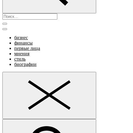
бизнес
финансы
первые лица
мнения
стиль
биографии