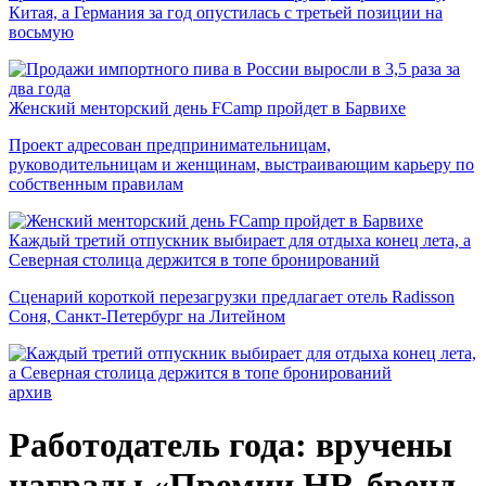
Китая, а Германия за год опустилась с третьей позиции на
восьмую
Женский менторский день FCamp пройдет в Барвихе
Проект адресован предпринимательницам,
руководительницам и женщинам, выстраивающим карьеру по
собственным правилам
Каждый третий отпускник выбирает для отдыха конец лета, а
Северная столица держится в топе бронирований
Сценарий короткой перезагрузки предлагает отель Radisson
Соня, Санкт-Петербург на Литейном
архив
Работодатель года: вручены
награды «Премии HR-бренд