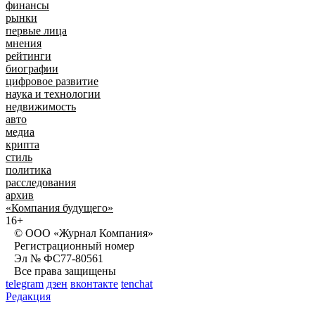
финансы
рынки
первые лица
мнения
рейтинги
биографии
цифровое развитие
наука и технологии
недвижимость
авто
медиа
крипта
стиль
политика
расследования
архив
«Компания будущего»
16+
© ООО «Журнал Компания»
Регистрационный номер
Эл № ФС77-80561
Все права защищены
telegram
дзен
вконтакте
tenchat
Редакция