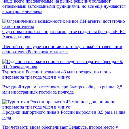
Чаще всего предлагаемые на рынке решения обладают
отдельными автономными функциями, но все еще нуждаются
в контроле человека
Суд снова отложил спор о наследстве создателя бренда «Б. Ю.
Александров»
Шестой год не удается поставить точку в тяжбе о завещании
основателя «Ростагрокомплекса»
Турпоток в России превысил 43 млн поездок, но июнь
впервые за три года ушел в минус
Въездной туризм растет вчетверо быстрее общего рынка: 2,5
млн иностранных гостей за полгода
Продажи импортного пива в России выросли в 3,5 раза за два
года
Три четверти ввоза обеспечивает Беларусь, второе место у