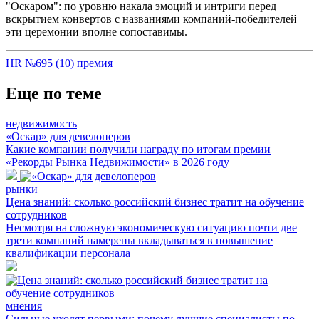
"Оскаром": по уровню накала эмоций и интриги перед
вскрытием конвертов с названиями компаний-победителей
эти церемонии вполне сопоставимы.
HR
№695 (10)
премия
Еще по теме
недвижимость
«Оскар» для девелоперов
Какие компании получили награду по итогам премии
«Рекорды Рынка Недвижимости» в 2026 году
рынки
Цена знаний: сколько российский бизнес тратит на обучение
сотрудников
Несмотря на сложную экономическую ситуацию почти две
трети компаний намерены вкладываться в повышение
квалификации персонала
мнения
Сильные уходят первыми: почему лучшие специалисты по