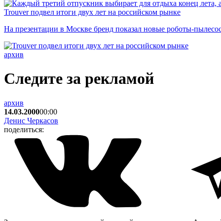
Trouver подвел итоги двух лет на российском рынке
На презентации в Москве бренд показал новые роботы-пылесо
архив
Следите за рекламой
архив
14.03.2000
00:00
Денис Черкасов
поделиться: